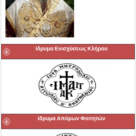
Ιδρυμα Ενισχύσεως Κλήρου
Ιδρυμα Απόρων Φοιτητών