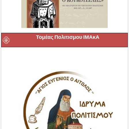
Τομέας Πολιτισμου ΙΜΑκΑ