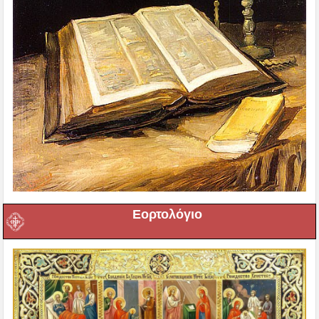
Εορτολόγιο