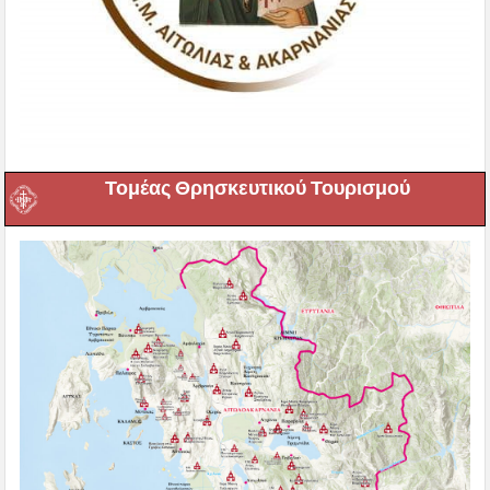
Τομέας Θρησκευτικού Τουρισμού