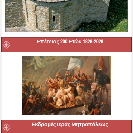
Επέτειος 200 Ετών 1826-2026
Εκδρομές Ιεράς Μητροπόλεως