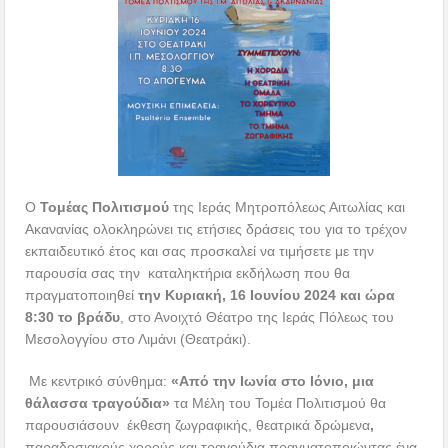
O
Τομέας Πολιτισμού
της Ιεράς Μητροπόλεως Αιτωλίας και
Ακανανίας ολοκληρώνει τις ετήσιες δράσεις του για το τρέχον
εκπαιδευτικό έτος και σας προσκαλεί να τιμήσετε με την
παρουσία σας την καταληκτήρια εκδήλωση που θα
πραγματοποιηθεί
την Κυριακή, 16 Ιουνίου 2024 και ώρα
8:30 το βράδυ
, στο Ανοιχτό Θέατρο της Ιεράς Πόλεως του
Μεσολογγίου στο Λιμάνι (Θεατράκι).
Με κεντρικό σύνθημα:
«Από την Ιωνία στο Ιόνιο, μια
θάλασσα τραγούδια»
τα Μέλη του Τομέα Πολιτισμού θα
παρουσιάσουν
έκθεση ζωγραφικής, θεατρικά δρώμενα
,
παραδοσιακούς χορούς και τραγούδια πραγματοποιώντας ένα