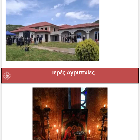
Ιερές Αγρυπνίες