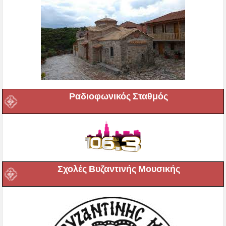
Ραδιοφωνικός Σταθμός
Σχολές Βυζαντινής Μουσικής