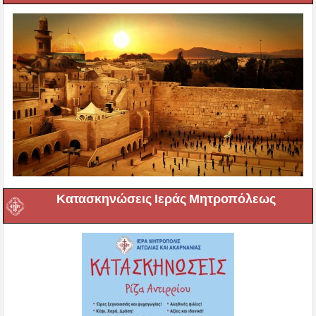
Κατασκηνώσεις Ιεράς Μητροπόλεως