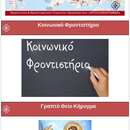
Κοινωνικό Φροντιστήριο
Γραπτό Θείο Κήρυγμα