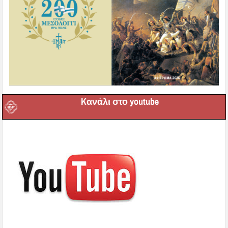
Kανάλι στο youtube