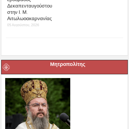
Δεκαπενταυγούστου
στην Ι. Μ.
Αιτωλωοακαρνανίας
05 Αυγούστου, 2026
Μητροπολίτης