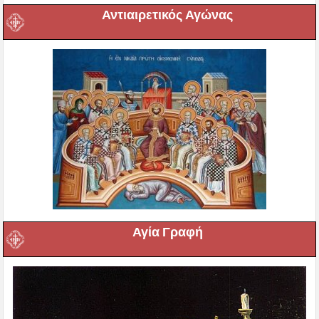
Αντιαιρετικός Αγώνας
Αγία Γραφή