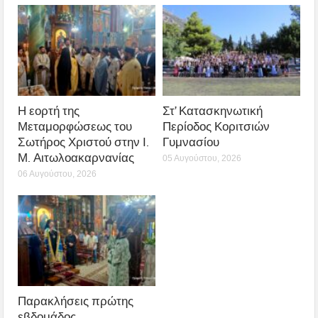
Η εορτή της
Στ’ Κατασκηνωτική
Μεταμορφώσεως του
Περίοδος Κοριτσιών
Σωτήρος Χριστού στην Ι.
Γυμνασίου
Μ. Αιτωλοακαρνανίας
05 Αυγούστου, 2026
06 Αυγούστου, 2026
Παρακλήσεις πρώτης
εβδομάδος