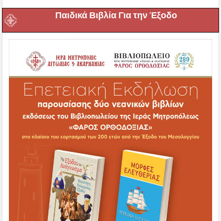
Παιδικά Βιβλία Για την Έξοδο