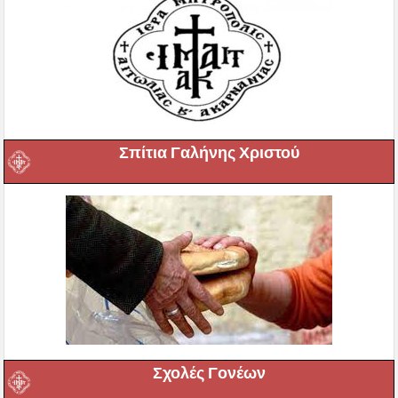
Σπίτια Γαλήνης Χριστού
Σχολές Γονέων