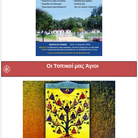
Οι Τοπικοί μας Άγιοι