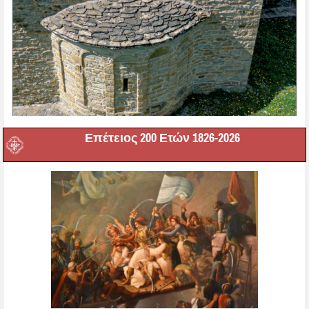
Επέτειος 200 Ετών 1826-2026