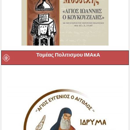
Τομέας Πολιτισμου ΙΜΑκΑ