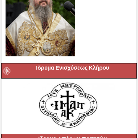
Ιδρυμα Ενισχύσεως Κλήρου