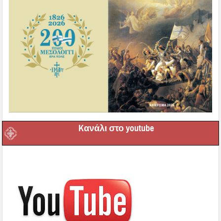
Kανάλι στο youtube