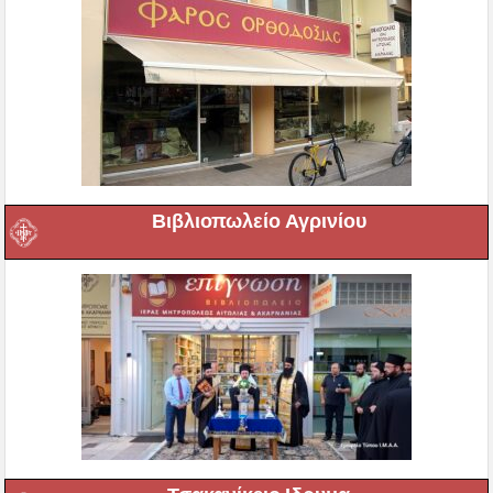
Βιβλιοπωλείο Αγρινίου