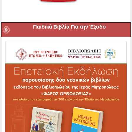
Παιδικά Βιβλία Για την Έξοδο