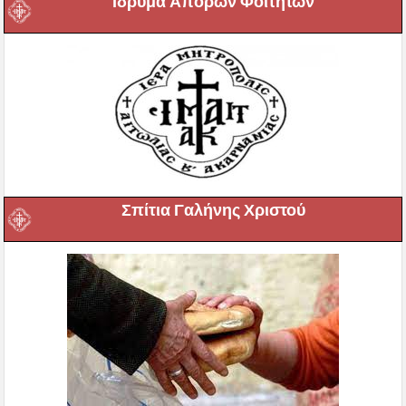
Ιδρυμα Απόρων Φοιτητών
Σπίτια Γαλήνης Χριστού