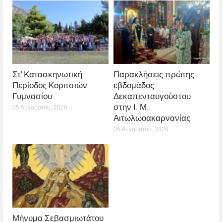
Στ’ Κατασκηνωτική
Παρακλήσεις πρώτης
Περίοδος Κοριτσιών
εβδομάδος
Γυμνασίου
Δεκαπενταυγούστου
στην Ι. Μ.
05 Αυγούστου, 2026
Αιτωλωοακαρνανίας
05 Αυγούστου, 2026
Μήνυμα Σεβασμιωτάτου