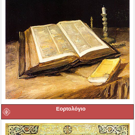
Εορτολόγιο