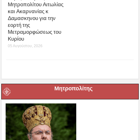
Μητροπολίτου Αιτωλίας
και Ακαρνανίας κ
Δαμασκηνου για την
εορτή της
Μετραμορφώσεως του
Κυρίου
05 Αυγούστου, 2026
Μητροπολίτης