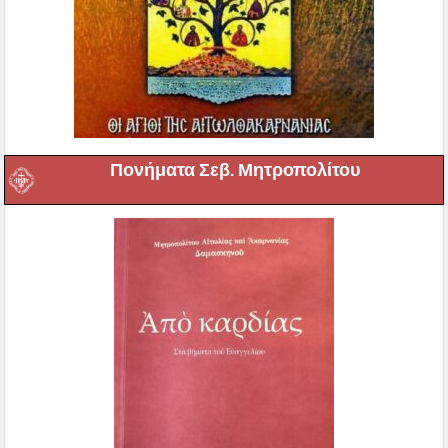
Πονήματα Σεβ. Μητροπολίτου