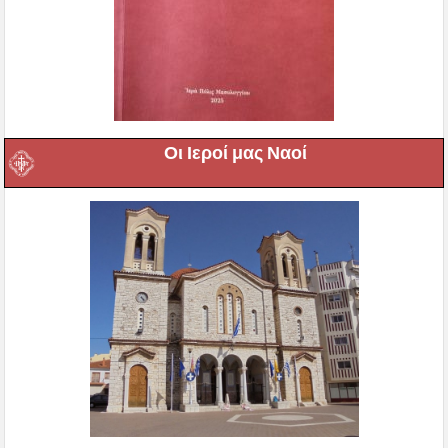
Οι Ιεροί μας Ναοί