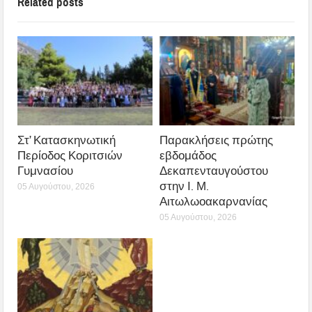
Related posts
Στ’ Κατασκηνωτική
Παρακλήσεις πρώτης
Περίοδος Κοριτσιών
εβδομάδος
Γυμνασίου
Δεκαπενταυγούστου
στην Ι. Μ.
05 Αυγούστου, 2026
Αιτωλωοακαρνανίας
05 Αυγούστου, 2026