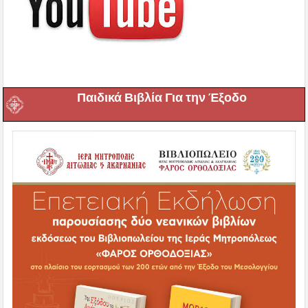
Παιδικά Βιβλία Για την Έξοδο