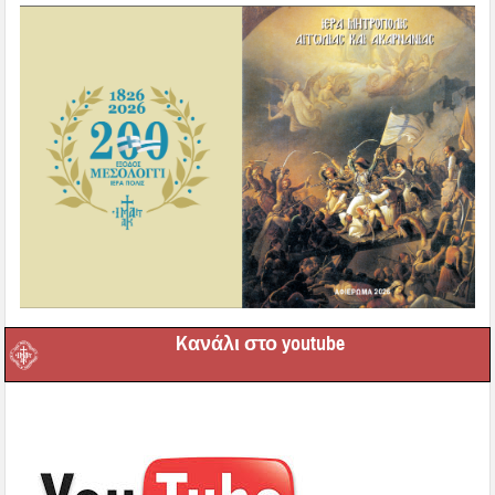
Kανάλι στο youtube