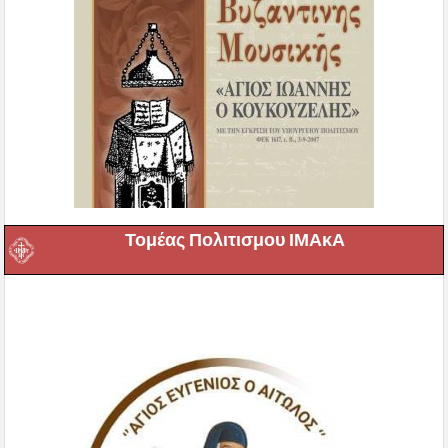
Τομέας Πολιτισμου ΙΜΑκΑ