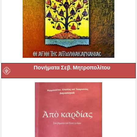
Πονήματα Σεβ. Μητροπολίτου