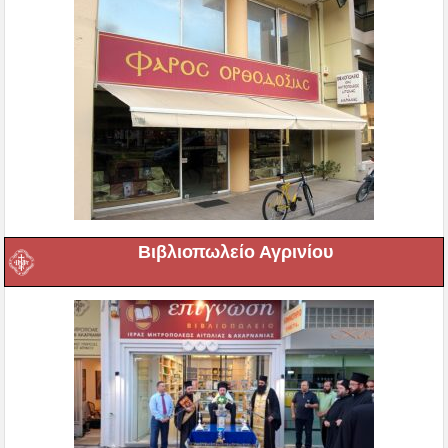
Βιβλιοπωλείο Αγρινίου