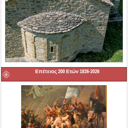
Επέτειος 200 Ετών 1826-2026