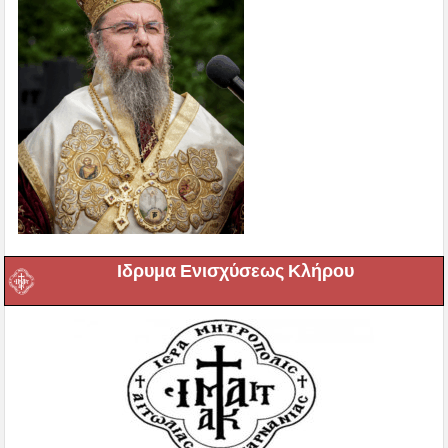
Ιδρυμα Ενισχύσεως Κλήρου