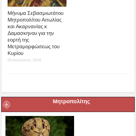
Μήνυμα Σεβασμιωτάτου
Μητροπολίτου Αιτωλίας
και Ακαρνανίας κ
Δαμασκηνου για την
εορτή της
Μετραμορφώσεως του
Κυρίου
05 Αυγούστου, 2026
Μητροπολίτης