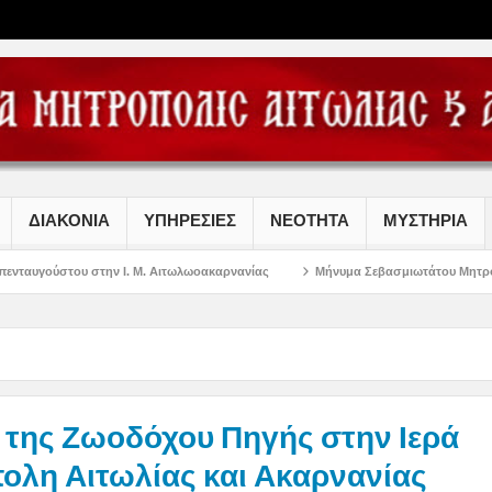
ΔΙΑΚΟΝΙΑ
ΥΠΗΡΕΣΙΕΣ
ΝΕΟΤΗΤΑ
ΜΥΣΤΗΡΙΑ
Ι. Μ. Αιτωλωοακαρνανίας
Μήνυμα Σεβασμιωτάτου Μητροπολίτου Αιτωλίας κα
 της Ζωοδόχου Πηγής στην Ιερά
ολη Αιτωλίας και Ακαρνανίας