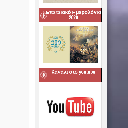
Επετειακό Ημερολόγιο
2026
Kανάλι στο youtube