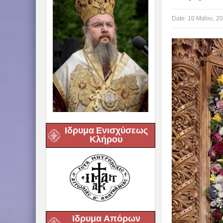
Date:
10 Μαΐου, 2
Ιδρυμα Ενισχύσεως
Κλήρου
Ιδρυμα Απόρων