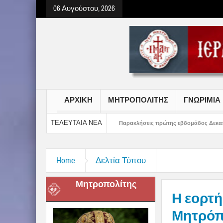
06 Αυγούστου, 2026
ΑΡΧΙΚΗ
ΜΗΤΡΟΠΟΛΙΤΗΣ
ΓΝΩΡΙΜΙΑ
ΤΕΛΕΥΤΑΙΑ ΝΕΑ
τσιών Γυμνασίου
Παρακλήσεις πρώτης εβδομάδος Δεκαπενταυγούστου στην 
Home
Δελτία Τύπου
Μητροπολίτης
Η εορτή
Μητρόπ