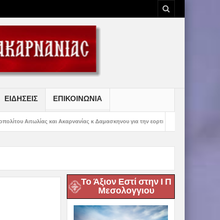
ΕΙΔΗΣΕΙΣ
ΕΠΙΚΟΙΝΩΝΙΑ
ι Ακαρνανίας κ Δαμασκηνου για την εορτή της Μετραμορφώσεως του Κυρίου
Το Άξιον Εστί στην Ι Π
Μεσολογγιου