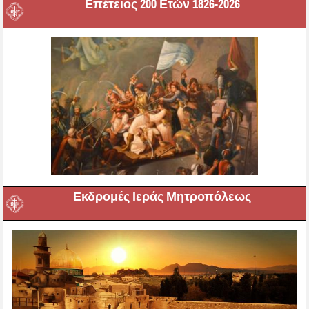
Επέτειος 200 Ετών 1826-2026
Εκδρομές Ιεράς Μητροπόλεως