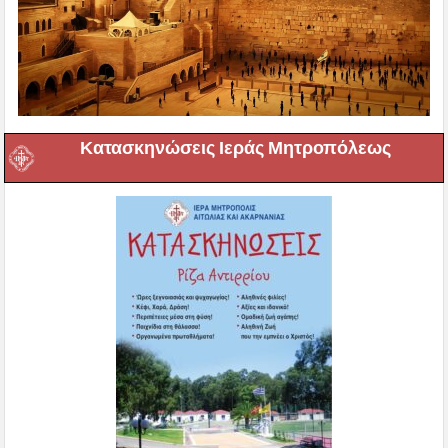
Κατασκηνώσεις Ιεράς Μητροπόλεως