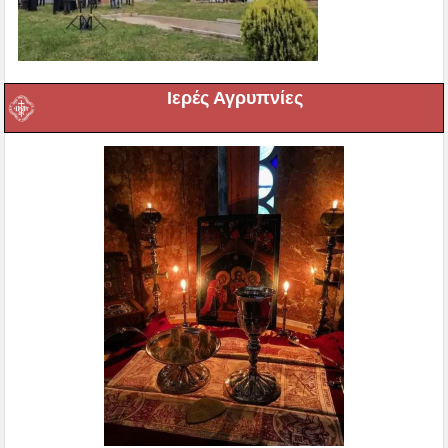
Ιερές Αγρυπνίες