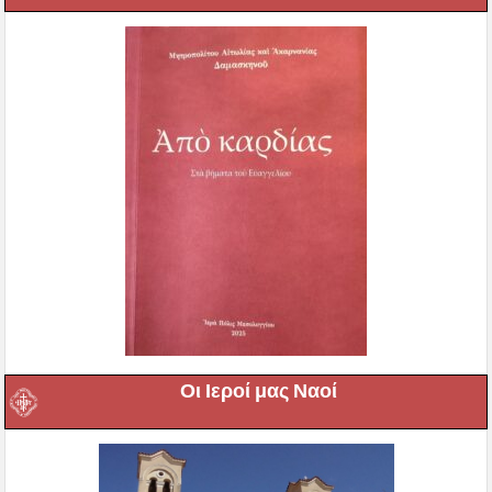
Οι Ιεροί μας Ναοί