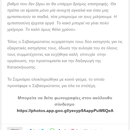
βαθμό που δεν ξέρω αν θα υπάρχει δρόμος επιστροφής. Θα
πρέπει να είμαστε μόνο μία ανοιχτή αγκαλιά και όταν μας
εμπιστευτούν τα παιδιά, τότε μπορούμε να τους μιλήσουμε. Η
εμπιστοσύνη έρχεται αργά. Το κακό μπορεί να γίνει πολύ
γρήγορα. Το καλό όμως θέλει χρόνο».
Τέλος ο Σεβασμιώτατος ευχαρίστησε τους δύο εισηγητές για τις
εξαιρετικές εισηγήσεις τους, έδωσε την ευλογία του σε όλους
τους συμμετέχοντες και ευχήθηκε καλή επιτυχία στην
οργάνωση, την προετοιμασία και την διεξαγωγή της
Κατασκήνωσης.
Το Σεμινάριο ολοκληρώθηκε με κοινό γεύμα, το οποίο
προσέφερε ο Σεβασμιώτατος για όλα τα στελέχη.
Μπορείτε να δείτε φωτογραφίες στον ακόλουθο
σύνδεσμο
https://photos.app.goo.gl/yecyp9AappPuW6QeA