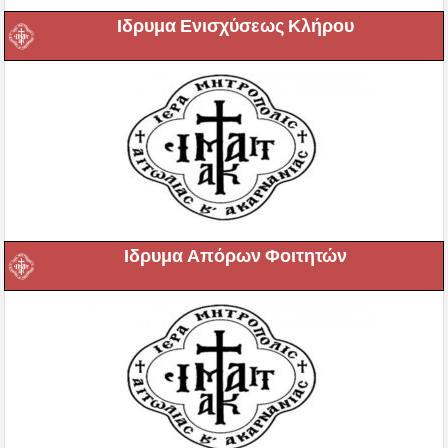
Ιδρυμα Ενισχύσεως Κλήρου
Ιδρυμα Απόρων Φοιτητών