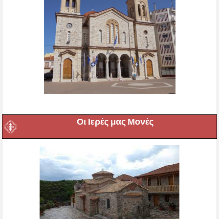
Οι Ιερές μας Μονές