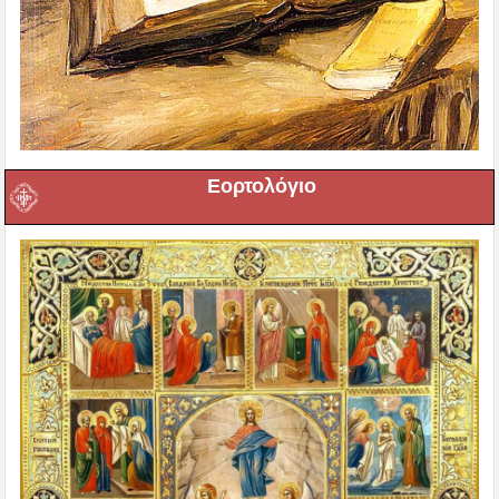
Εορτολόγιο