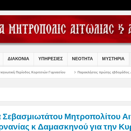
ΔΙΑΚΟΝΙΑ
ΥΠΗΡΕΣΙΕΣ
ΝΕΟΤΗΤΑ
ΜΥΣΤΗΡΙΑ
ος Κοριτσιών Γυμνασίου
Παρακλήσεις πρώτης εβδομάδος Δεκαπενταυγούστου
 Σεβασμιωτάτου Μητροπολίτου Αι
ρνανίας κ Δαμασκηνού για την Κυ