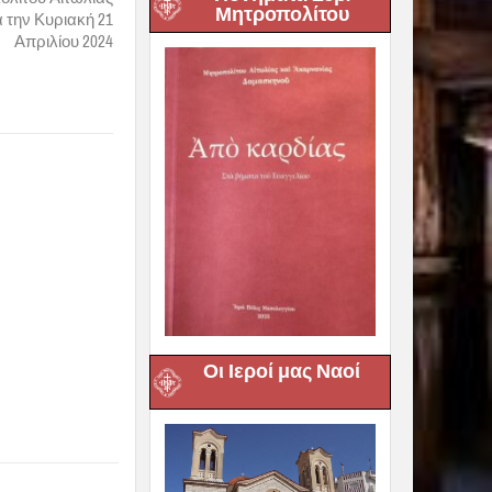
Μητροπολίτου
 την Κυριακή 21
Απριλίου 2024
Οι Ιεροί μας Ναοί