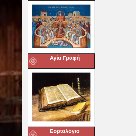
Αγία Γραφή
Εορτολόγιο