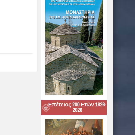
Επέτειος 200 Ετών 1826-
2026