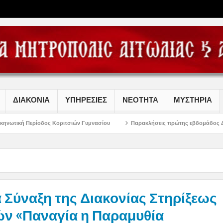
ΔΙΑΚΟΝΙΑ
ΥΠΗΡΕΣΙΕΣ
ΝΕΟΤΗΤΑ
ΜΥΣΤΗΡΙΑ
Κοριτσιών Γυμνασίου
Παρακλήσεις πρώτης εβδομάδος Δεκαπενταυγούστου σ
 Σύναξη της Διακονίας Στηρίξεως
ών «Παναγία η Παραμυθία