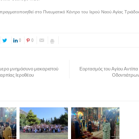
ραγματοποιηθεί στο Πνευματικό Κέντρο του Ιερού Ναού Αγίας Τριάδος
0
0
ερο μνημόσυνο μακαριστού
Εορτασμός του Αγίου Αντίπα
αρπίας Ιεροθέου
Οδοντιάτρων