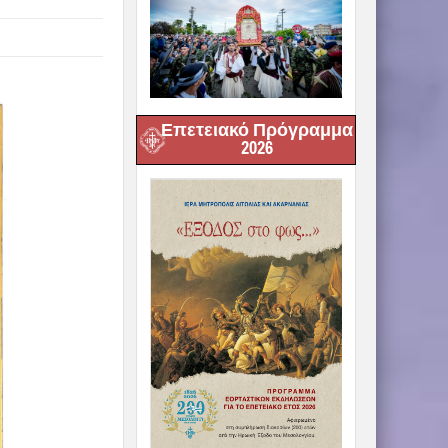
Επετειακό Πρόγραμμα
2026