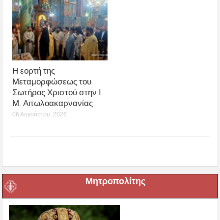
Η εορτή της
Μεταμορφώσεως του
Σωτήρος Χριστού στην Ι.
Μ. Αιτωλοακαρνανίας
06 Αυγούστου, 2026
Μητροπολίτης