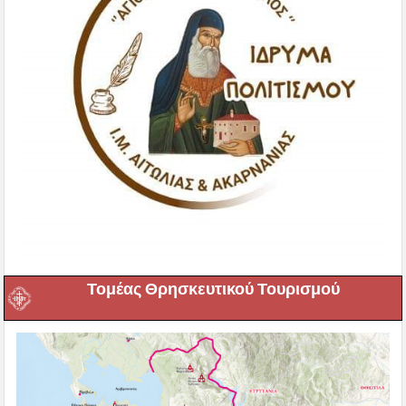
Τομέας Θρησκευτικού Τουρισμού