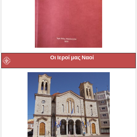
Οι Ιεροί μας Ναοί