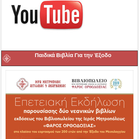
Παιδικά Βιβλία Για την Έξοδο