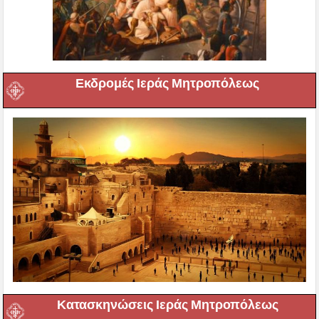
Εκδρομές Ιεράς Μητροπόλεως
Κατασκηνώσεις Ιεράς Μητροπόλεως