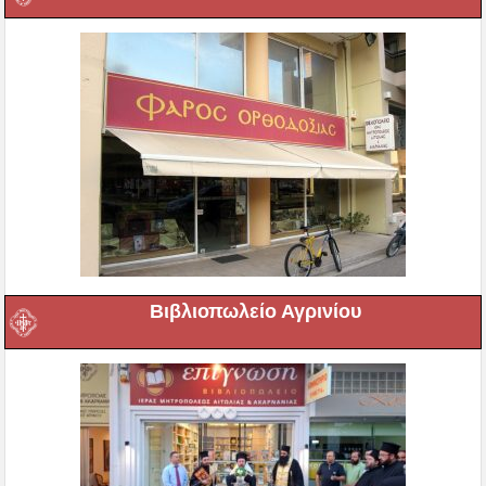
Βιβλιοπωλείο Αγρινίου