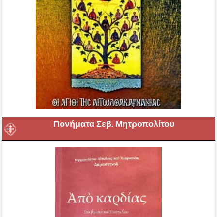
Πονήματα Σεβ. Μητροπολίτου