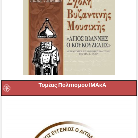
Τομέας Πολιτισμου ΙΜΑκΑ