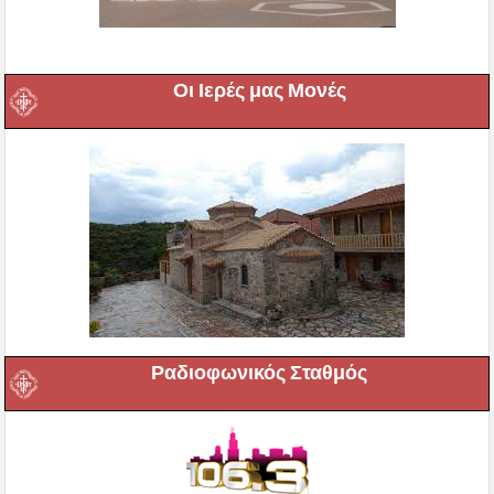
Οι Ιερές μας Μονές
Ραδιοφωνικός Σταθμός