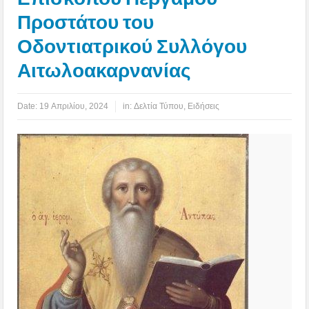
Προστάτου του
Οδοντιατρικού Συλλόγου
Αιτωλοακαρνανίας
Date:
19 Απριλίου, 2024
in:
Δελτία Τύπου
,
Ειδήσεις