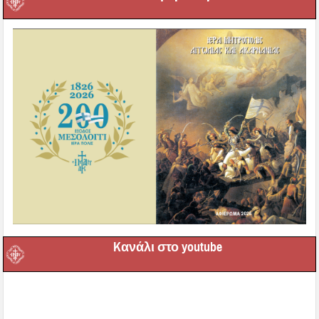
Kανάλι στο youtube