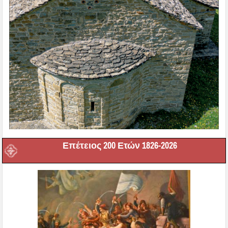
Επέτειος 200 Ετών 1826-2026