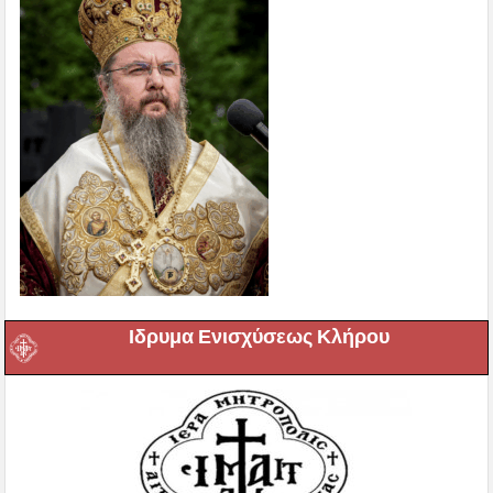
Ιδρυμα Ενισχύσεως Κλήρου