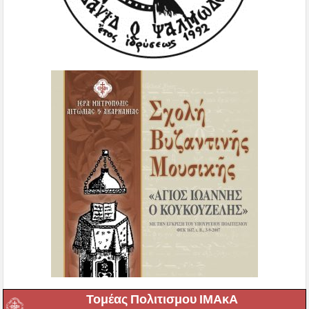
Τομέας Πολιτισμου ΙΜΑκΑ