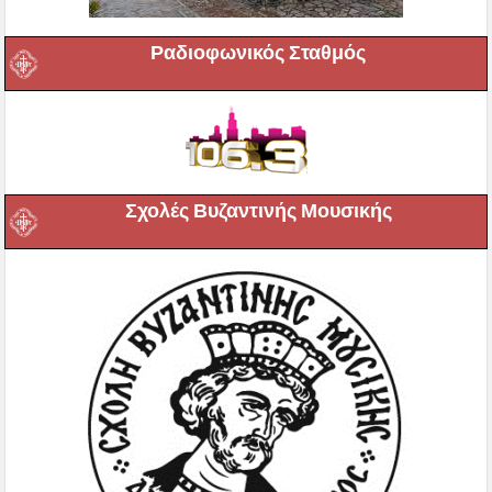
Ραδιοφωνικός Σταθμός
Σχολές Βυζαντινής Μουσικής