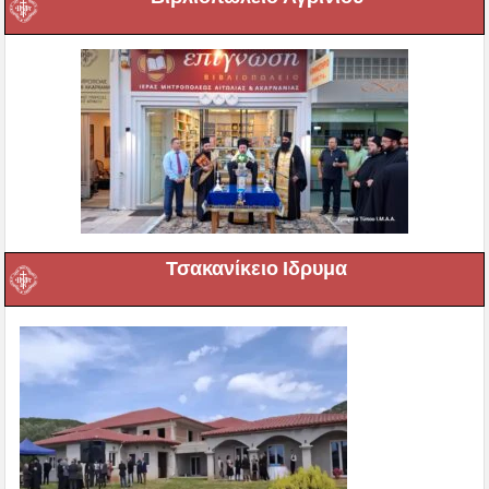
Τσακανίκειο Ιδρυμα