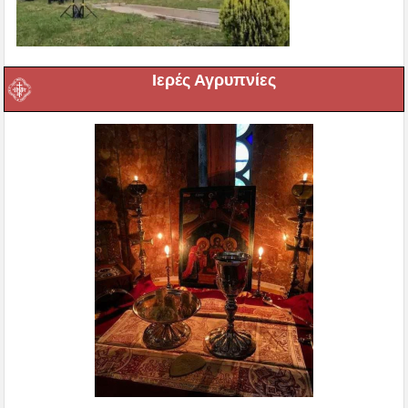
Ιερές Αγρυπνίες