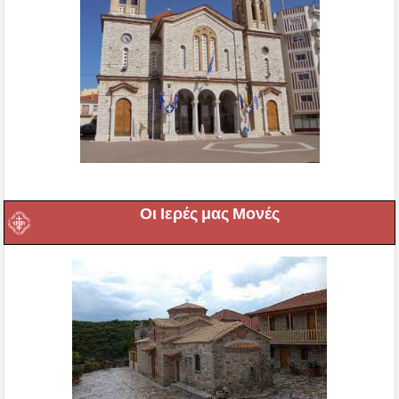
Οι Ιερές μας Μονές