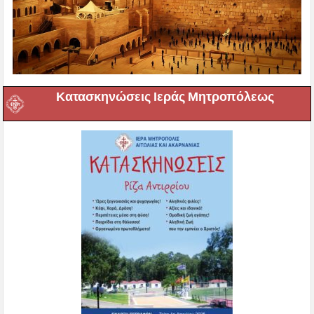
Κατασκηνώσεις Ιεράς Μητροπόλεως