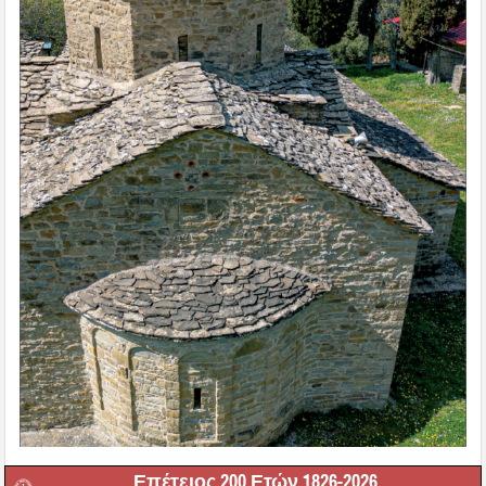
Επέτειος 200 Ετών 1826-2026