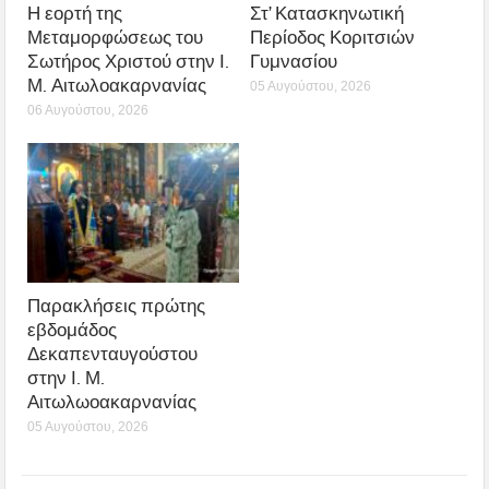
Η εορτή της
Στ’ Κατασκηνωτική
Μεταμορφώσεως του
Περίοδος Κοριτσιών
Σωτήρος Χριστού στην Ι.
Γυμνασίου
Μ. Αιτωλοακαρνανίας
05 Αυγούστου, 2026
06 Αυγούστου, 2026
Παρακλήσεις πρώτης
εβδομάδος
Δεκαπενταυγούστου
στην Ι. Μ.
Αιτωλωοακαρνανίας
05 Αυγούστου, 2026