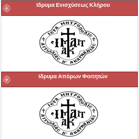
Ιδρυμα Ενισχύσεως Κλήρου
Ιδρυμα Απόρων Φοιτητών