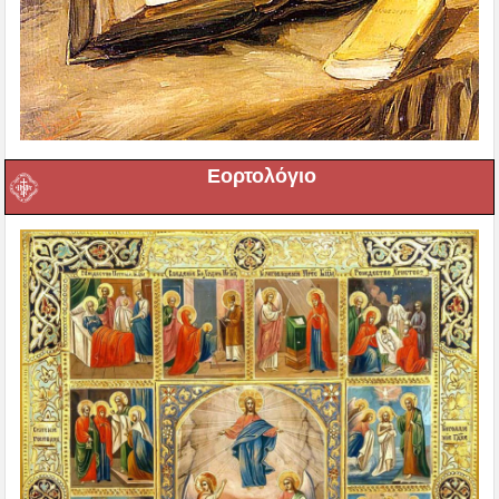
Εορτολόγιο