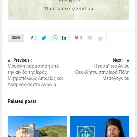
share
0
0
0
Previous :
Next :
Μουσική παράσταση υπό
Η εορτή του Αγίου
την αιγίδα της Ιεράς
Θεοκλήτου στην Ιερά Πόλη
Μητροπόλεως Αιτωλίας και
Μεσολογγίου
Ακαρνανίας στο Αγρίνιο
Related posts