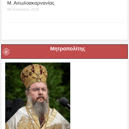
Μ. Αιτωλοακαρνανίας
06 Αυγούστου, 2026
Μητροπολίτης