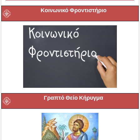
Κοινωνικό Φροντιστήριο
Γραπτό Θείο Κήρυγμα