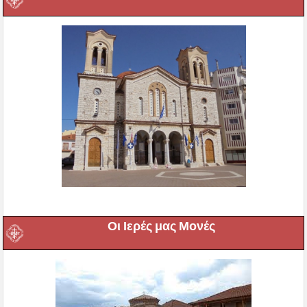
Οι Ιερές μας Μονές