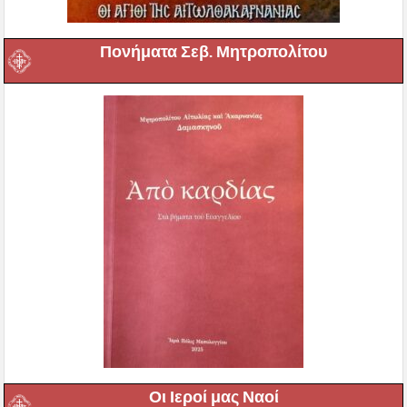
Πονήματα Σεβ. Μητροπολίτου
Οι Ιεροί μας Ναοί