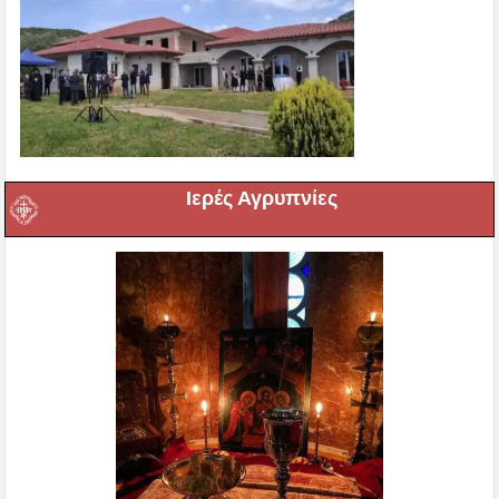
Ιερές Αγρυπνίες