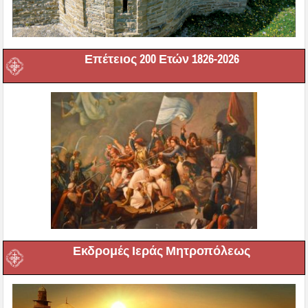
Επέτειος 200 Ετών 1826-2026
Εκδρομές Ιεράς Μητροπόλεως