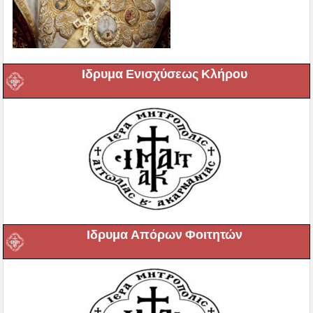
Ιδρυμα Ενισχύσεως Κλήρου
Ιδρυμα Απόρων Φοιτητών