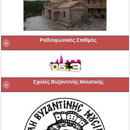
Ραδιοφωνικός Σταθμός
Σχολές Βυζαντινής Μουσικής