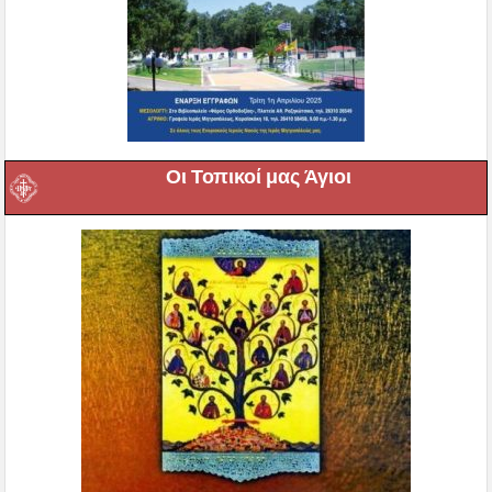
Οι Τοπικοί μας Άγιοι