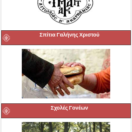
Σπίτια Γαλήνης Χριστού
Σχολές Γονέων