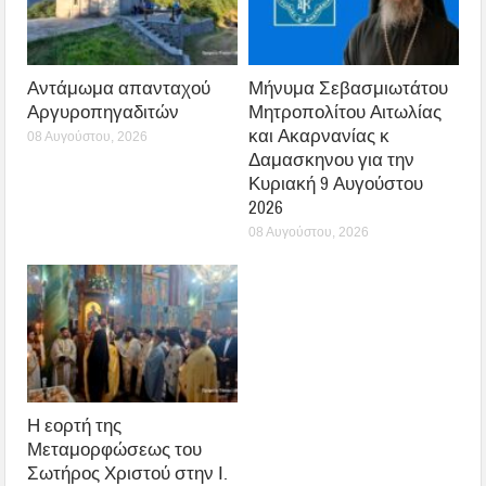
Αντάμωμα απανταχού
Μήνυμα Σεβασμιωτάτου
Αργυροπηγαδιτών
Μητροπολίτου Αιτωλίας
και Ακαρνανίας κ
08 Αυγούστου, 2026
Δαμασκηνου για την
Κυριακή 9 Αυγούστου
2026
08 Αυγούστου, 2026
Η εορτή της
Μεταμορφώσεως του
Σωτήρος Χριστού στην Ι.