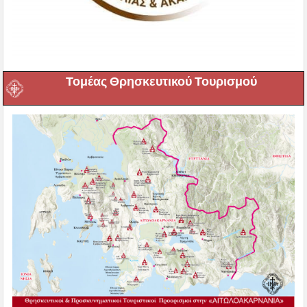
Τομέας Θρησκευτικού Τουρισμού