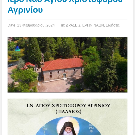
Αγρινίου
Date:
23 Φεβρουαρίου, 2024
in:
ΔΡΑΣΕΙΣ ΙΕΡΩΝ ΝΑΩΝ
,
Ειδήσεις