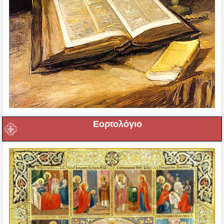
Εορτολόγιο