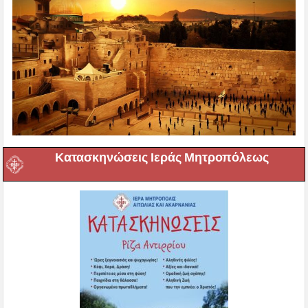
Κατασκηνώσεις Ιεράς Μητροπόλεως