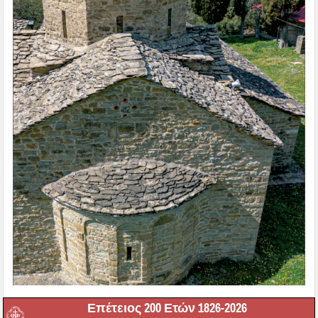
Επέτειος 200 Ετών 1826-2026