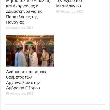
Μητροπολίτου Αιτωλίας
την Εξοδο του
και Ακαρνανίας κ
Μεσολογγίου
Δαμασκηνου για τις
09 Αυγούστου, 2026
Παρακλήσεις της
Παναγίας
10 Αυγούστου, 2026
Ανάμνηση υπερφυούς
θαύματος των
Αρχαγγέλων στην
Αμβρακιά Θέρμου
09 Αυγούστου, 2026