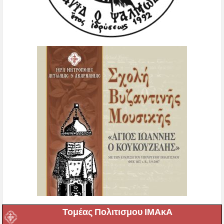
Τομέας Πολιτισμου ΙΜΑκΑ