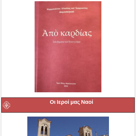
Οι Ιεροί μας Ναοί