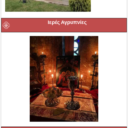
Ιερές Αγρυπνίες