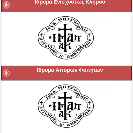
Ιδρυμα Ενισχύσεως Κλήρου
Ιδρυμα Απόρων Φοιτητών