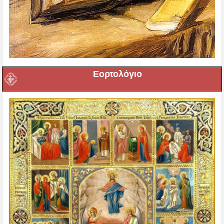
Εορτολόγιο