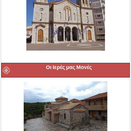
Οι Ιερές μας Μονές