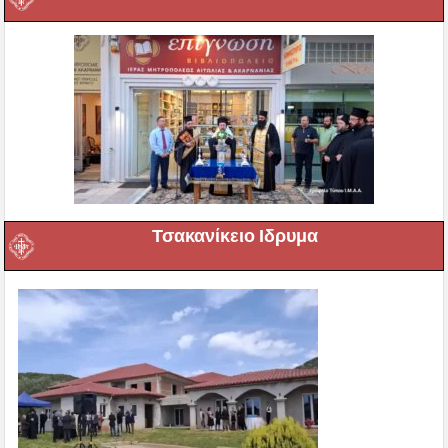
Τσακανίκειο Ιδρυμα