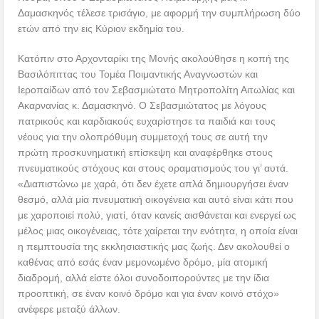
Δαμασκηνός τέλεσε τρισάγιο, με αφορμή την συμπλήρωση δύο
ετών από την εις Κύριον εκδημία του.
Κατόπιν στο Αρχονταρίκι της Μονής ακολούθησε η κοπή της
Βασιλόπιττας του Τομέα Ποιμαντικής Αναγνωστών και
Ιεροπαίδων από τον Σεβασμιώτατο Μητροπολίτη Αιτωλίας και
Ακαρνανίας κ. Δαμασκηνό. Ο Σεβασμιώτατος με λόγους
πατρικούς και καρδιακούς ευχαρίστησε τα παιδιά και τους
νέους για την ολοπρόθυμη συμμετοχή τους σε αυτή την
πρώτη προσκυνηματική επίσκεψη και αναφέρθηκε στους
πνευματικούς στόχους και στους οραματισμούς του γι’ αυτά.
«Διαπιστώνω με χαρά, ότι δεν έχετε απλά δημιουργήσει έναν
θεσμό, αλλά μία πνευματική οικογένεια και αυτό είναι κάτι που
με χαροποιεί πολύ, γιατί, όταν κανείς αισθάνεται και ενεργεί ως
μέλος μιας οικογένειας, τότε χαίρεται την ενότητα, η οποία είναι
η πεμπτουσία της εκκλησιαστικής μας ζωής. Δεν ακολουθεί ο
καθένας από εσάς έναν μεμονωμένο δρόμο, μία ατομική
διαδρομή, αλλά είστε όλοι συνοδοιπορούντες με την ίδια
προοπτική, σε έναν κοινό δρόμο και για έναν κοινό στόχο»
ανέφερε μεταξύ άλλων.