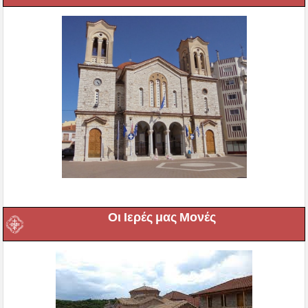
Οι Ιερές μας Μονές