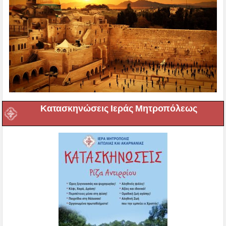
Κατασκηνώσεις Ιεράς Μητροπόλεως