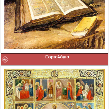
Εορτολόγιο