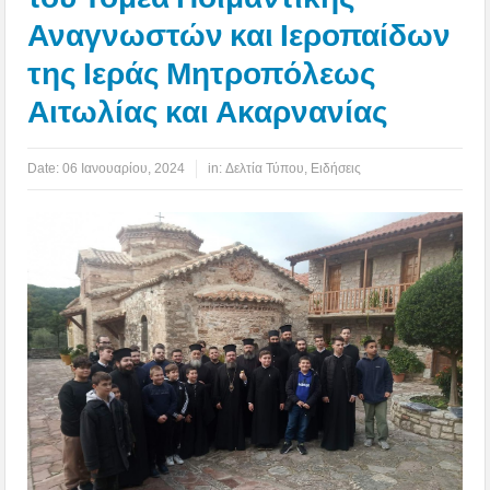
Αναγνωστών και Ιεροπαίδων
της Ιεράς Μητροπόλεως
Αιτωλίας και Ακαρνανίας
Date:
06 Ιανουαρίου, 2024
in:
Δελτία Τύπου
,
Ειδήσεις