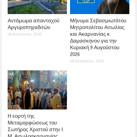
Αντάμωμα απανταχού
Μήνυμα Σεβασμιωτάτου
Αργυροπηγαδιτών
Μητροπολίτου Αιτωλίας
και Ακαρνανίας κ
08 Αυγούστου, 2026
Δαμασκηνου για την
Κυριακή 9 Αυγούστου
2026
08 Αυγούστου, 2026
Η εορτή της
Μεταμορφώσεως του
Σωτήρος Χριστού στην Ι.
Μ. Αιτωλοακαρνανίας