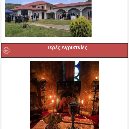
Ιερές Αγρυπνίες