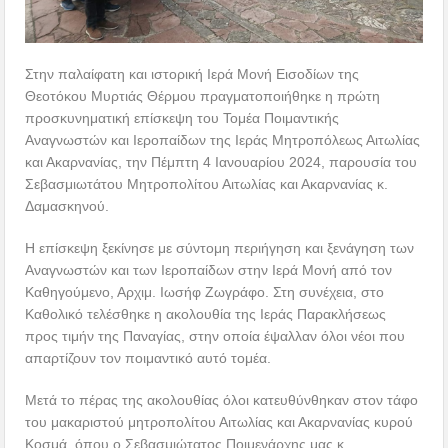
Στην παλαίφατη και ιστορική Ιερά Μονή Εισοδίων της
Θεοτόκου Μυρτιάς Θέρμου πραγματοποιήθηκε η πρώτη
προσκυνηματική επίσκεψη του Τομέα Ποιμαντικής
Αναγνωστών και Ιεροπαίδων της Ιεράς Μητροπόλεως Αιτωλίας
και Ακαρνανίας, την Πέμπτη 4 Ιανουαρίου 2024, παρουσία του
Σεβασμιωτάτου Μητροπολίτου Αιτωλίας και Ακαρνανίας κ.
Δαμασκηνού.
Η επίσκεψη ξεκίνησε με σύντομη περιήγηση και ξενάγηση των
Αναγνωστών και των Ιεροπαίδων στην Ιερά Μονή από τον
Καθηγούμενο, Αρχιμ. Ιωσήφ Ζωγράφο. Στη συνέχεια, στο
Καθολικό τελέσθηκε η ακολουθία της Ιεράς Παρακλήσεως
προς τιμήν της Παναγίας, στην οποία έψαλλαν όλοι νέοι που
απαρτίζουν τον ποιμαντικό αυτό τομέα.
Μετά το πέρας της ακολουθίας όλοι κατευθύνθηκαν στον τάφο
του μακαριστού μητροπολίτου Αιτωλίας και Ακαρνανίας κυρού
Κοσμά, όπου ο Σεβασμιώτατος Ποιμενάρχης μας κ.