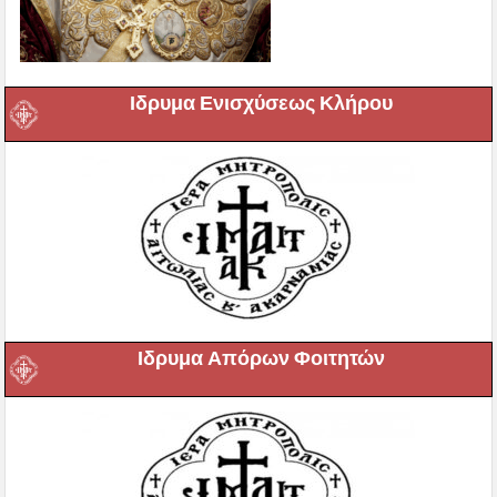
Ιδρυμα Ενισχύσεως Κλήρου
Ιδρυμα Απόρων Φοιτητών