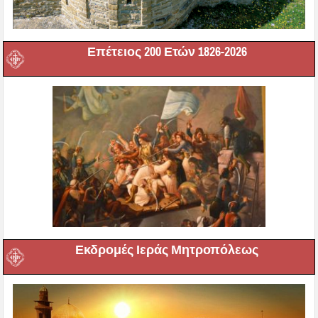
Επέτειος 200 Ετών 1826-2026
Εκδρομές Ιεράς Μητροπόλεως