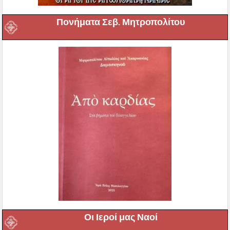
Πονήματα Σεβ. Μητροπολίτου
Οι Ιεροί μας Ναοί