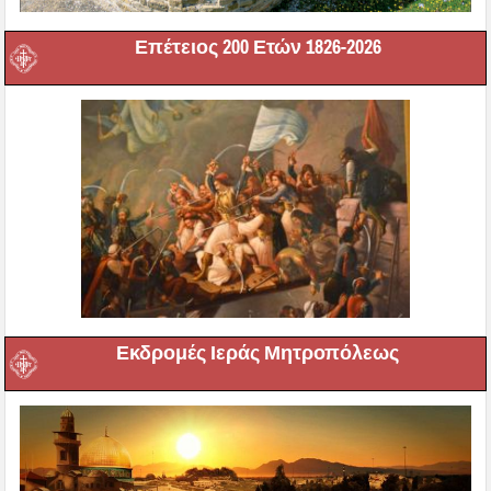
Επέτειος 200 Ετών 1826-2026
Εκδρομές Ιεράς Μητροπόλεως