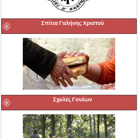
Σπίτια Γαλήνης Χριστού
Σχολές Γονέων