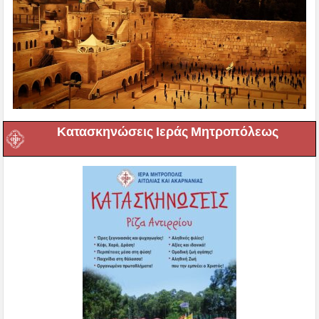
Κατασκηνώσεις Ιεράς Μητροπόλεως