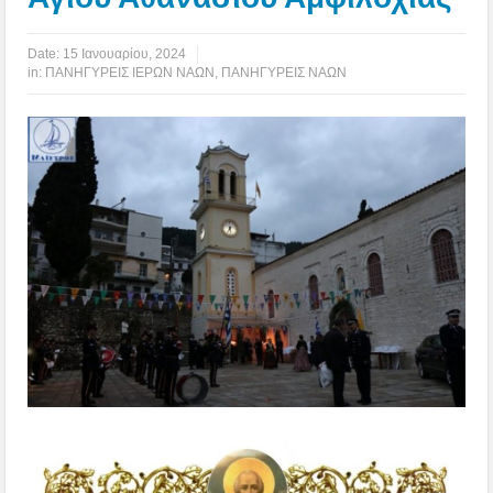
Date:
15 Ιανουαρίου, 2024
in:
ΠΑΝΗΓΥΡΕΙΣ ΙΕΡΩΝ ΝΑΩΝ
,
ΠΑΝΗΓΥΡΕΙΣ ΝΑΩΝ