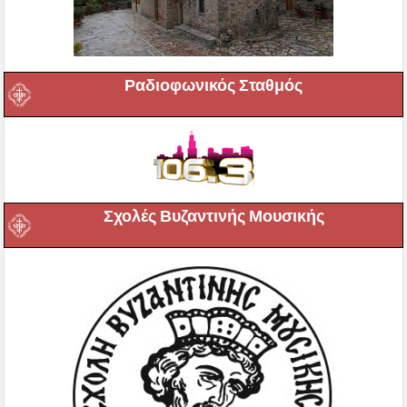
Ραδιοφωνικός Σταθμός
Σχολές Βυζαντινής Μουσικής