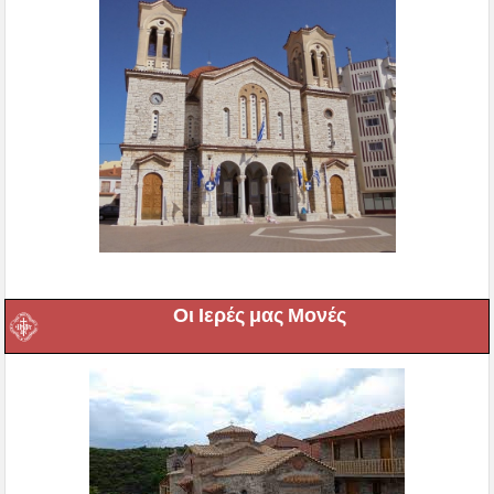
Οι Ιερές μας Μονές