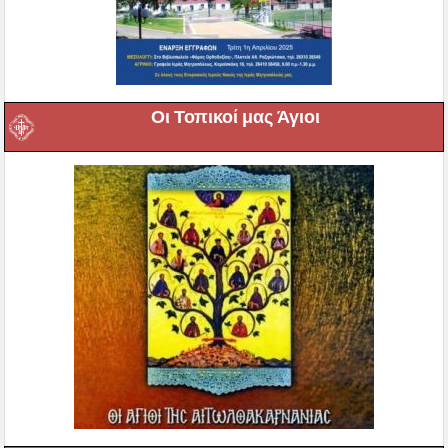
Οι Τοπικοί μας Άγιοι