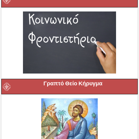
Γραπτό Θείο Κήρυγμα