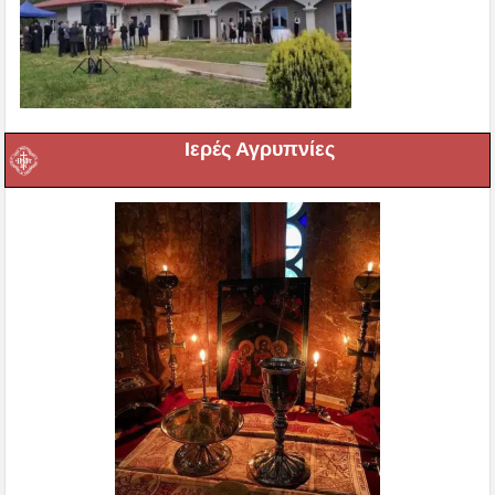
Ιερές Αγρυπνίες