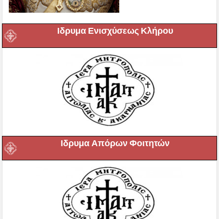
Ιδρυμα Ενισχύσεως Κλήρου
Ιδρυμα Απόρων Φοιτητών