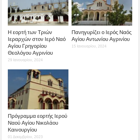
Η εορτή των Τριών
Πανηγυρίζει ο Ιερός Ναός
Ιεραρχών στον Ιερό Ναό
Αγίου Αντωνίου Αγρινίου
Αγίου Γρηγορίου
15 Ιανουαρίου, 2024
Θεολόγου Αγρινίου
29 Ιανουαρίου, 2024
Πρόγραμμα εορτής Ιερού
Ναού Αγίου Νικολάου
Καινουργίου
01 Δεκεμβρίου, 2023