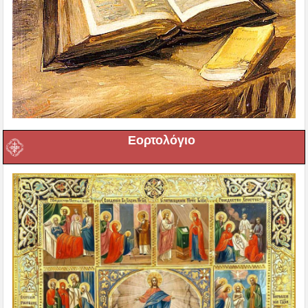
Εορτολόγιο