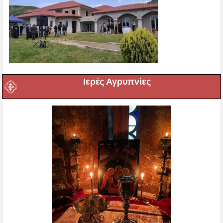
Ιερές Αγρυπνίες