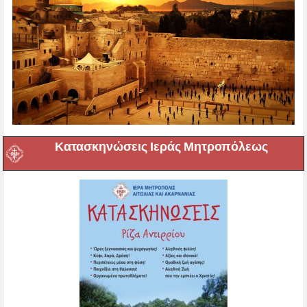
Κατασκηνώσεις Ιεράς Μητροπόλεως