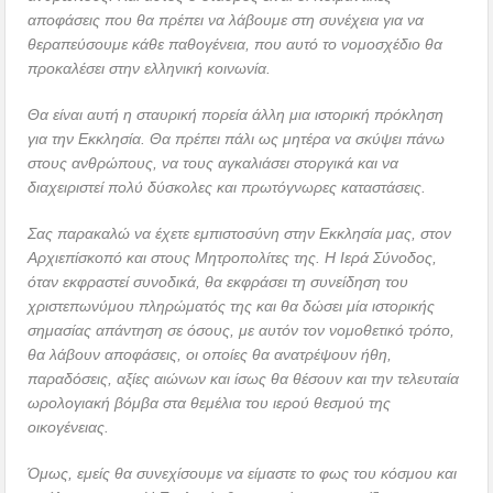
αποφάσεις που θα πρέπει να λάβουμε στη συνέχεια για να
θεραπεύσουμε κάθε παθογένεια, που αυτό το νομοσχέδιο θα
προκαλέσει στην ελληνική κοινωνία.
Θα είναι αυτή η σταυρική πορεία άλλη μια ιστορική πρόκληση
για την Εκκλησία. Θα πρέπει πάλι ως μητέρα να σκύψει πάνω
στους ανθρώπους, να τους αγκαλιάσει στοργικά και να
διαχειριστεί πολύ δύσκολες και πρωτόγνωρες καταστάσεις.
Σας παρακαλώ να έχετε εμπιστοσύνη στην Εκκλησία μας, στον
Αρχιεπίσκοπό και στους Μητροπολίτες της. Η Ιερά Σύνοδος,
όταν εκφραστεί συνοδικά, θα εκφράσει τη συνείδηση του
χριστεπωνύμου πληρώματός της και θα δώσει μία ιστορικής
σημασίας απάντηση σε όσους, με αυτόν τον νομοθετικό τρόπο,
θα λάβουν αποφάσεις, οι οποίες θα ανατρέψουν ήθη,
παραδόσεις, αξίες αιώνων και ίσως θα θέσουν και την τελευταία
ωρολογιακή βόμβα στα θεμέλια του ιερού θεσμού της
οικογένειας.
Όμως, εμείς θα συνεχίσουμε να είμαστε το φως του κόσμου και