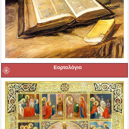
Εορτολόγιο