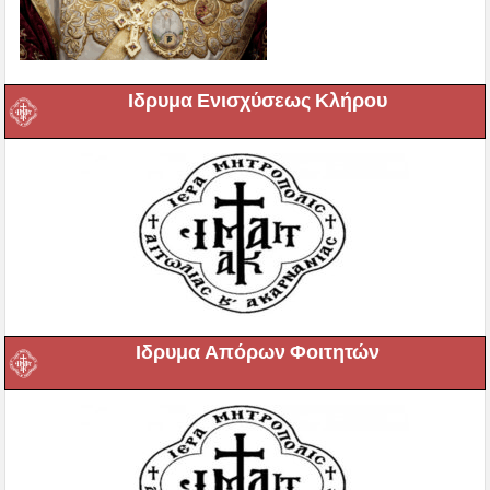
Ιδρυμα Ενισχύσεως Κλήρου
Ιδρυμα Απόρων Φοιτητών