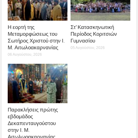
Η εορτή της
Στ’ Κατασκηνωτική
Μεταμορφώσεως του
Περίοδος Κοριτσιών
Σωτήρος Χριστού στην Ι.
Γυμνασίου
Μ. Αιτωλοακαρνανίας
05 Αυγούστου, 2026
06 Αυγούστου, 2026
Παρακλήσεις πρώτης
εβδομάδος
Δεκαπενταυγούστου
στην Ι. Μ.
Αιτωλωοακαρνανίας