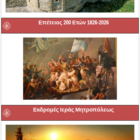
Επέτειος 200 Ετών 1826-2026
Εκδρομές Ιεράς Μητροπόλεως