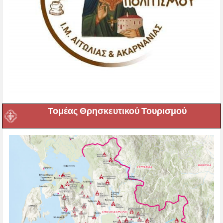
Τομέας Θρησκευτικού Τουρισμού