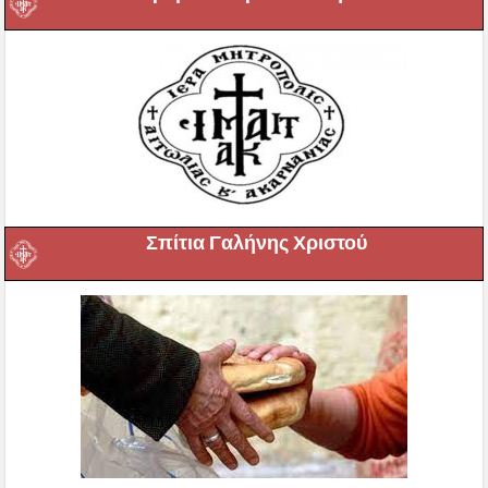
Σπίτια Γαλήνης Χριστού