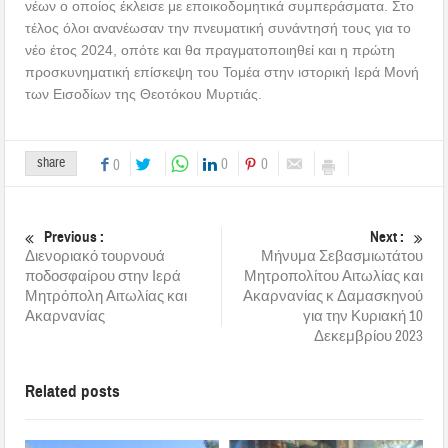
νέων ο οποίος έκλεισε με εποικοδομητικά συμπεράσματα. Στο
τέλος όλοι ανανέωσαν την πνευματική συνάντησή τους για το
νέο έτος 2024, οπότε και θα πραγματοποιηθεί και η πρώτη
προσκυνηματική επίσκεψη του Τομέα στην ιστορική Ιερά Μονή
των Εισοδίων της Θεοτόκου Μυρτιάς.
share
0
0
0
Previous :
Next :
Διενοριακό τουρνουά
Μήνυμα Σεβασμιωτάτου
ποδοσφαίρου στην Ιερά
Μητροπολίτου Αιτωλίας και
Μητρόπολη Αιτωλίας και
Ακαρνανίας κ Δαμασκηνού
Ακαρνανίας
για την Κυριακή 10
Δεκεμβρίου 2023
Related posts