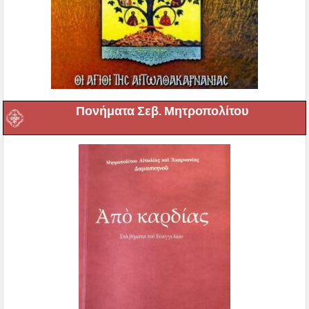
Πονήματα Σεβ. Μητροπολίτου