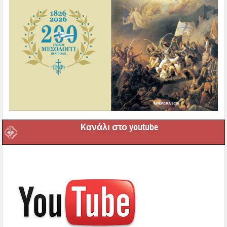
Kανάλι στο youtube