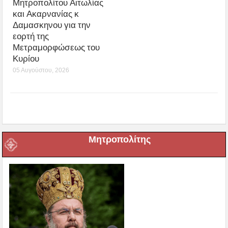
Μητροπολίτου Αιτωλίας
και Ακαρνανίας κ
Δαμασκηνου για την
εορτή της
Μετραμορφώσεως του
Κυρίου
05 Αυγούστου, 2026
Μητροπολίτης