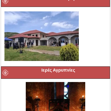
Ιερές Αγρυπνίες