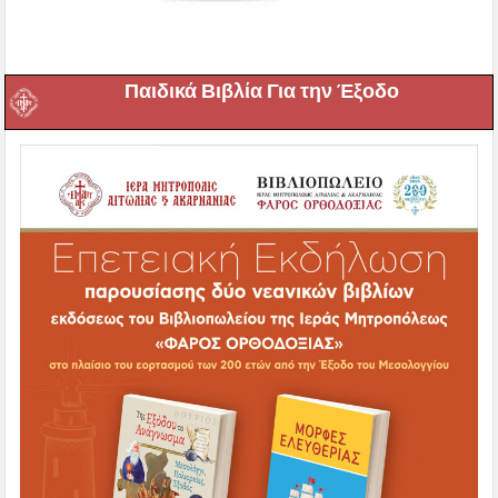
Παιδικά Βιβλία Για την Έξοδο