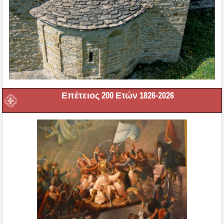
Επέτειος 200 Ετών 1826-2026