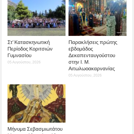
Στ’ Κατασκηνωτική
Παρακλήσεις πρώτης
Περίοδος Κοριτσιών
εβδομάδος
Γυμνασίου
Δεκαπενταυγούστου
στην Ι. Μ.
05 Αυγούστου, 2026
Αιτωλωοακαρνανίας
05 Αυγούστου, 2026
Μήνυμα Σεβασμιωτάτου