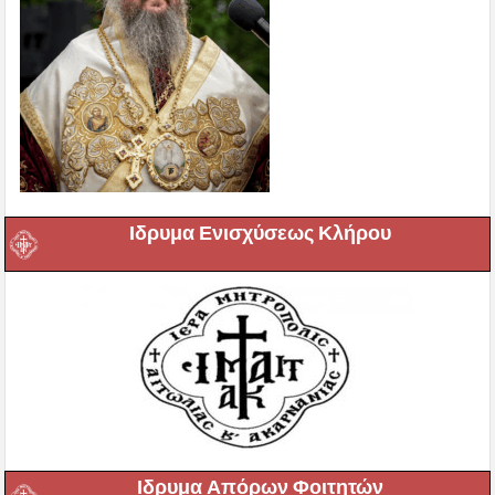
Ιδρυμα Ενισχύσεως Κλήρου
Ιδρυμα Απόρων Φοιτητών