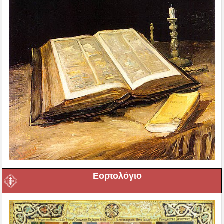
Εορτολόγιο