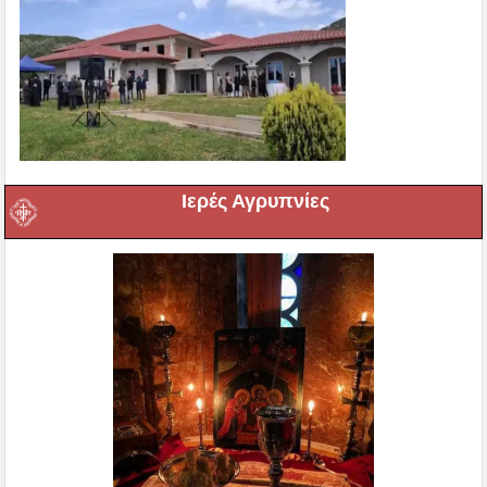
Ιερές Αγρυπνίες