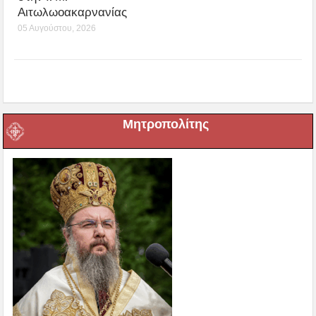
Αιτωλωοακαρνανίας
05 Αυγούστου, 2026
Μητροπολίτης