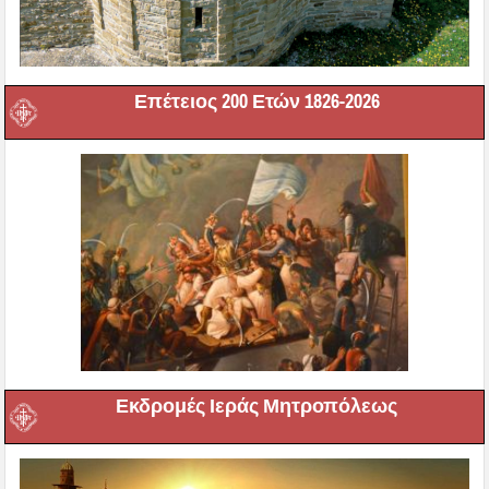
Επέτειος 200 Ετών 1826-2026
Εκδρομές Ιεράς Μητροπόλεως