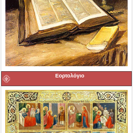
Εορτολόγιο