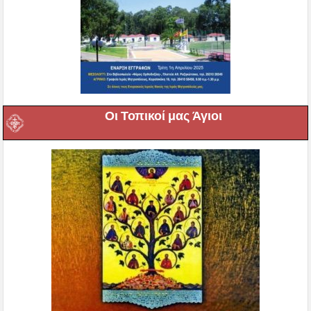
Οι Τοπικοί μας Άγιοι