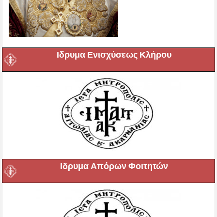
Ιδρυμα Ενισχύσεως Κλήρου
Ιδρυμα Απόρων Φοιτητών