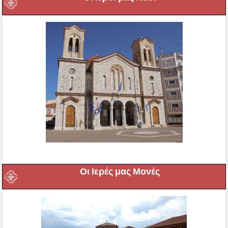
Οι Ιερές μας Μονές