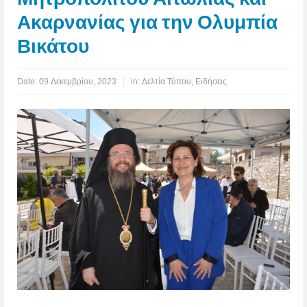
Ακαρνανίας για την Ολυμπία
Βικάτου
Date:
09 Δεκεμβρίου, 2023
in:
Δελτία Τύπου
,
Ειδήσεις