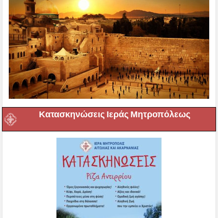
Κατασκηνώσεις Ιεράς Μητροπόλεως