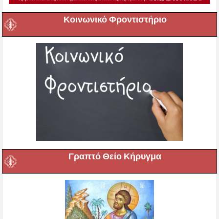
Κοινωνικό Φροντιστήριο
Γραπτό Θείο Κήρυγμα