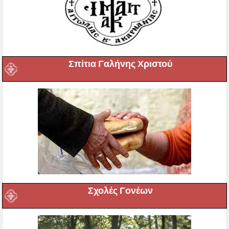
Σπίτια Γαλήνης Χριστού
Σχολές Γονέων