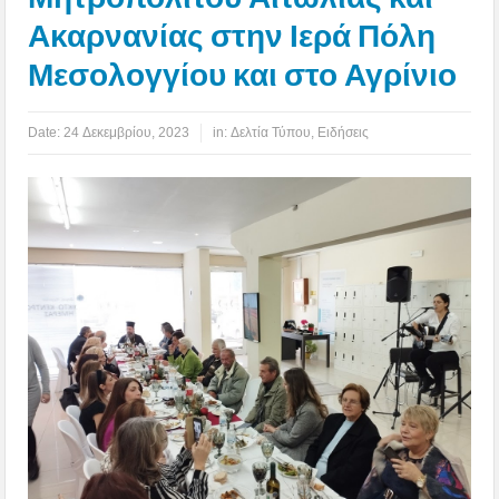
Ακαρνανίας στην Ιερά Πόλη
Μεσολογγίου και στο Αγρίνιο
Date:
24 Δεκεμβρίου, 2023
in:
Δελτία Τύπου
,
Ειδήσεις