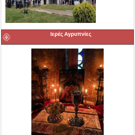
Ιερές Αγρυπνίες