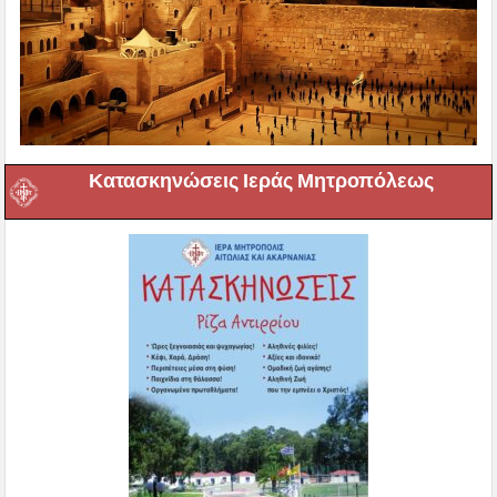
Κατασκηνώσεις Ιεράς Μητροπόλεως