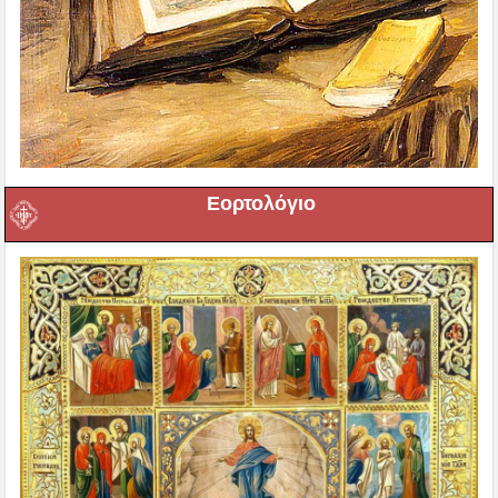
Εορτολόγιο