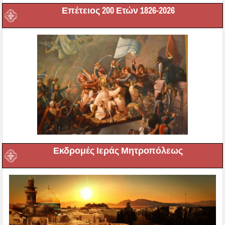
Επέτειος 200 Ετών 1826-2026
Εκδρομές Ιεράς Μητροπόλεως