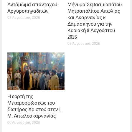
Αντάμωμα απανταχού
Μήνυμα Σεβασμιωτάτου
Αργυροπηγαδιτών
Μητροπολίτου Αιτωλίας
και Ακαρνανίας κ
08 Αυγούστου, 2026
Δαμασκηνου για την
Κυριακή 9 Αυγούστου
2026
08 Αυγούστου, 2026
Η εορτή της
Μεταμορφώσεως του
Σωτήρος Χριστού στην Ι.
Μ. Αιτωλοακαρνανίας
06 Αυγούστου, 2026