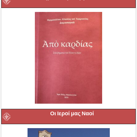
Οι Ιεροί μας Ναοί