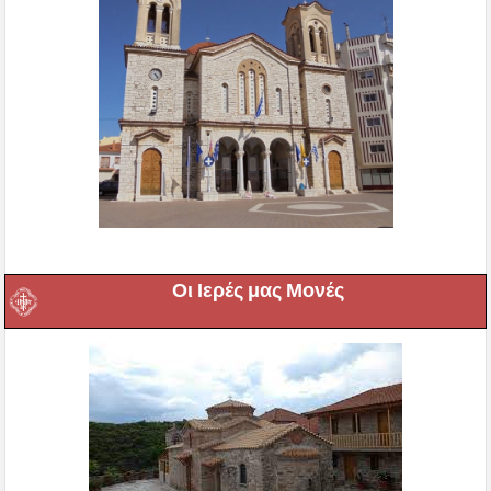
Οι Ιερές μας Μονές