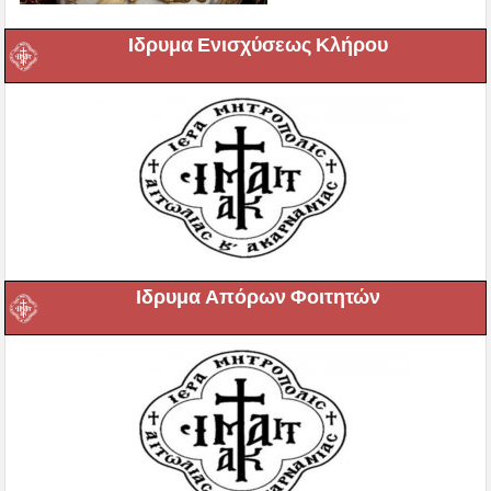
Ιδρυμα Ενισχύσεως Κλήρου
Ιδρυμα Απόρων Φοιτητών