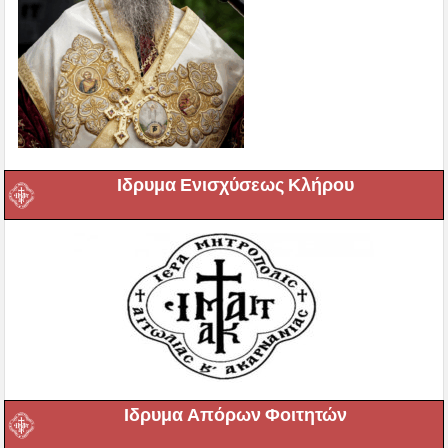
Ιδρυμα Ενισχύσεως Κλήρου
Ιδρυμα Απόρων Φοιτητών