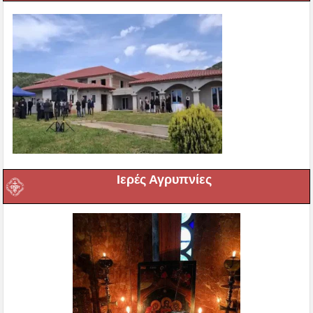
Ιερές Αγρυπνίες