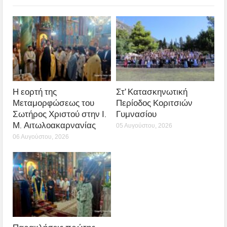
Η εορτή της
Στ’ Κατασκηνωτική
Μεταμορφώσεως του
Περίοδος Κοριτσιών
Σωτήρος Χριστού στην Ι.
Γυμνασίου
Μ. Αιτωλοακαρνανίας
05 Αυγούστου, 2026
06 Αυγούστου, 2026