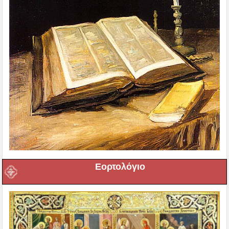
Εορτολόγιο