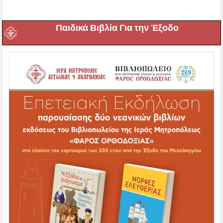
Παιδικά Βιβλία Για την Έξοδο