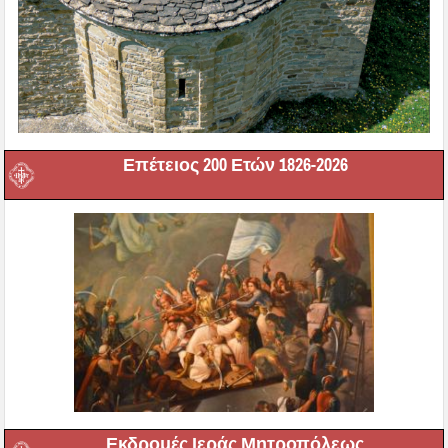
Επέτειος 200 Ετών 1826-2026
Εκδρομές Ιεράς Μητροπόλεως