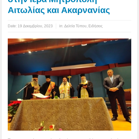
Αιτωλίας και Ακαρνανίας
Date:
19 Δεκεμβρίου, 2023
in:
Δελτία Τύπου
,
Ειδήσεις