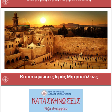
Κατασκηνώσεις Ιεράς Μητροπόλεως