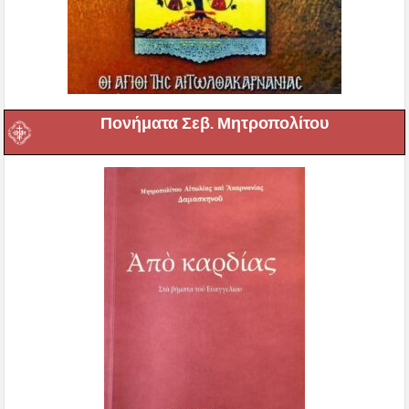
Πονήματα Σεβ. Μητροπολίτου