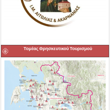
Τομέας Θρησκευτικού Τουρισμού