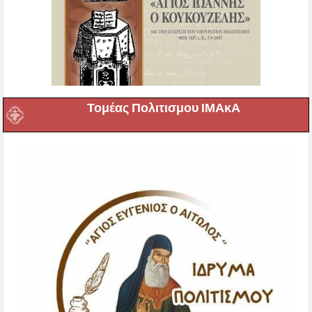
Τομέας Πολιτισμου ΙΜΑκΑ