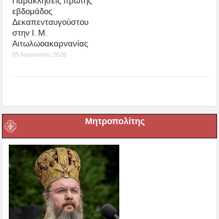
Παρακλήσεις πρώτης
εβδομάδος
Δεκαπενταυγούστου
στην Ι. Μ.
Αιτωλωοακαρνανίας
05 Αυγούστου, 2026
Μητροπολίτης