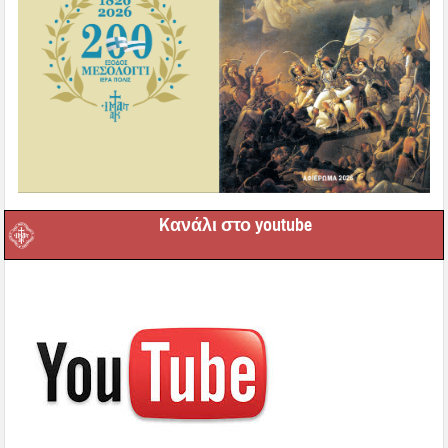
Kανάλι στο youtube