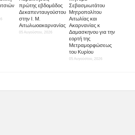
ιτσιών
πρώτης εβδομάδος
Σεβασμιωτάτου
Δεκαπενταυγούστου
Μητροπολίτου
στην Ι. Μ.
Αιτωλίας και
26
Αιτωλωοακαρνανίας
Ακαρνανίας κ
Δαμασκηνου για την
05 Αυγούστου, 2026
εορτή της
Μετραμορφώσεως
του Κυρίου
05 Αυγούστου, 2026