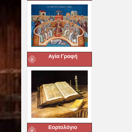
Αγία Γραφή
Εορτολόγιο