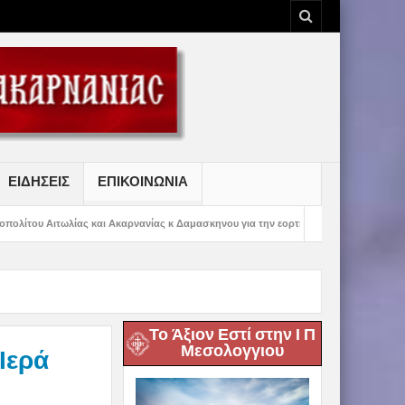
ΕΙΔΗΣΕΙΣ
ΕΠΙΚΟΙΝΩΝΙΑ
ι Ακαρνανίας κ Δαμασκηνου για την εορτή της Μετραμορφώσεως του Κυρίου
Το Άξιον Εστί στην Ι Π
Μεσολογγιου
Ιερά