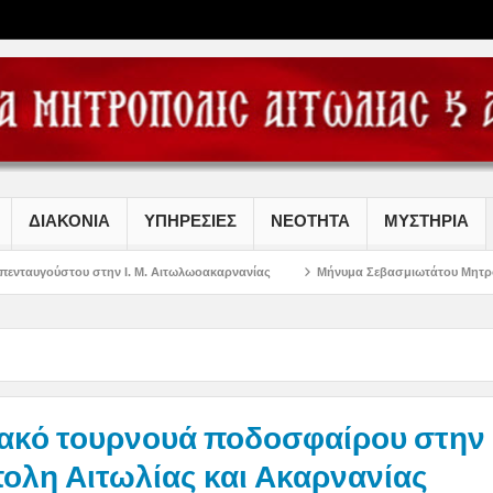
ΔΙΑΚΟΝΙΑ
ΥΠΗΡΕΣΙΕΣ
ΝΕΟΤΗΤΑ
ΜΥΣΤΗΡΙΑ
Ι. Μ. Αιτωλωοακαρνανίας
Μήνυμα Σεβασμιωτάτου Μητροπολίτου Αιτωλίας κα
ιακό τουρνουά ποδοσφαίρου στην 
ολη Αιτωλίας και Ακαρνανίας