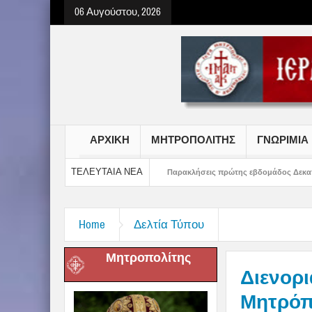
06 Αυγούστου, 2026
ΑΡΧΙΚΗ
ΜΗΤΡΟΠΟΛΙΤΗΣ
ΓΝΩΡΙΜΙΑ
ΤΕΛΕΥΤΑΙΑ ΝΕΑ
τσιών Γυμνασίου
Παρακλήσεις πρώτης εβδομάδος Δεκαπενταυγούστου στην 
Home
Δελτία Τύπου
Μητροπολίτης
Διενορ
Μητρόπ