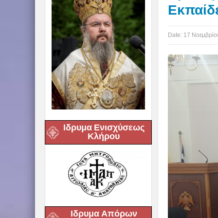
Εκπαίδ
Date:
17 Νοεμβρίο
Ιδρυμα Ενισχύσεως
Κλήρου
Ιδρυμα Απόρων