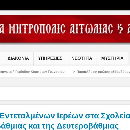
ΔΙΑΚΟΝΙΑ
ΥΠΗΡΕΣΙΕΣ
ΝΕΟΤΗΤΑ
ΜΥΣΤΗΡΙΑ
 Κοριτσιών Γυμνασίου
Παρακλήσεις πρώτης εβδομάδος Δεκαπενταυγούστου σ
Εντεταλμένων Ιερέων στα Σχολεία
θμιας και της Δευτεροβάθμιας