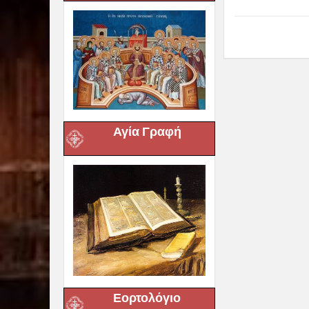
Αγία Γραφή
Εορτολόγιο