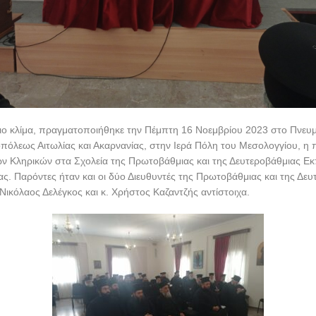
ιο κλίμα, πραγματοποιήθηκε την Πέμπτη 16 Νοεμβρίου 2023 στο Πνευμ
πόλεως Αιτωλίας και Ακαρνανίας, στην Ιερά Πόλη του Μεσολογγίου, η
ων Κληρικών στα Σχολεία της Πρωτοβάθμιας και της Δευτεροβάθμιας Ε
ς. Παρόντες ήταν και οι δύο Διευθυντές της Πρωτοβάθμιας και της Δε
Νικόλαος Δελέγκος και κ. Χρήστος Καζαντζής αντίστοιχα.