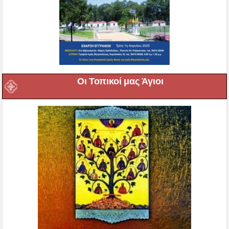
Οι Τοπικοί μας Άγιοι