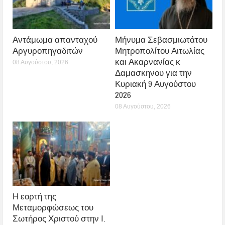
Αντάμωμα απανταχού
Μήνυμα Σεβασμιωτάτου
Αργυροπηγαδιτών
Μητροπολίτου Αιτωλίας
και Ακαρνανίας κ
08 Αυγούστου, 2026
Δαμασκηνου για την
Κυριακή 9 Αυγούστου
2026
08 Αυγούστου, 2026
Η εορτή της
Μεταμορφώσεως του
Σωτήρος Χριστού στην Ι.