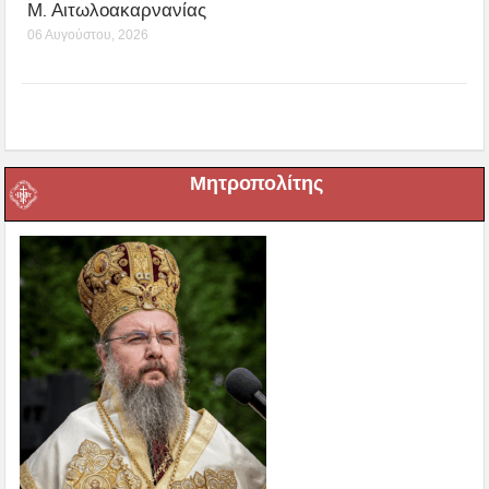
Μ. Αιτωλοακαρνανίας
06 Αυγούστου, 2026
Μητροπολίτης