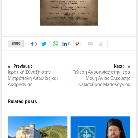
share
0
0
0
Previous :
Next :
Ιερατική Σύναξη στην
Τέλεση Αγρυπνίας στην Ιερά
Μητρόπολη Αιτωλίας και
Μονή Αγίας Ελεούσης
Ακαρνανίας
Κλεισούρας Μεσολογγίου
Related posts