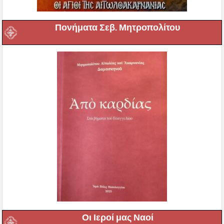
Πονήματα Σεβ. Μητροπολίτου
Οι Ιεροί μας Ναοί