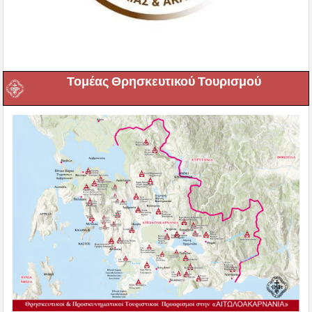
Τομέας Θρησκευτικού Τουρισμού