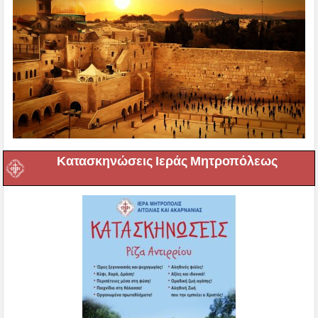
Κατασκηνώσεις Ιεράς Μητροπόλεως