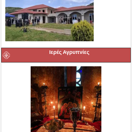
Ιερές Αγρυπνίες