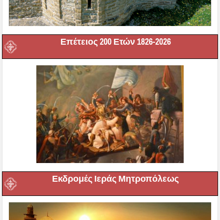
Επέτειος 200 Ετών 1826-2026
Εκδρομές Ιεράς Μητροπόλεως