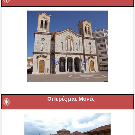
Οι Ιερές μας Μονές