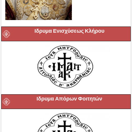
Ιδρυμα Ενισχύσεως Κλήρου
Ιδρυμα Απόρων Φοιτητών