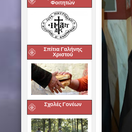
Φοιτητών
Σπίτια Γαλήνης
Χριστού
Σχολές Γονέων