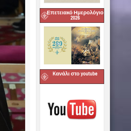
Επετειακό Ημερολόγιο
2026
Kανάλι στο youtube