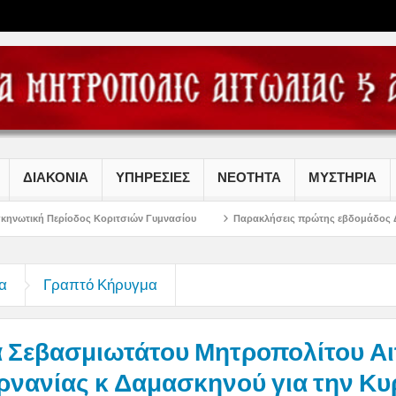
ΔΙΑΚΟΝΙΑ
ΥΠΗΡΕΣΙΕΣ
ΝΕΟΤΗΤΑ
ΜΥΣΤΗΡΙΑ
Κοριτσιών Γυμνασίου
Παρακλήσεις πρώτης εβδομάδος Δεκαπενταυγούστου σ
α
Γραπτό Κήρυγμα
 Σεβασμιωτάτου Μητροπολίτου Αι
ρνανίας κ Δαμασκηνού για την Κυ