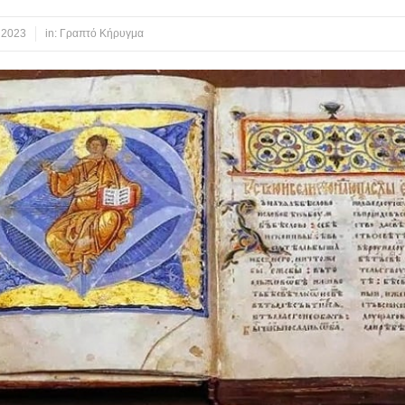
 2023
in:
Γραπτό Κήρυγμα