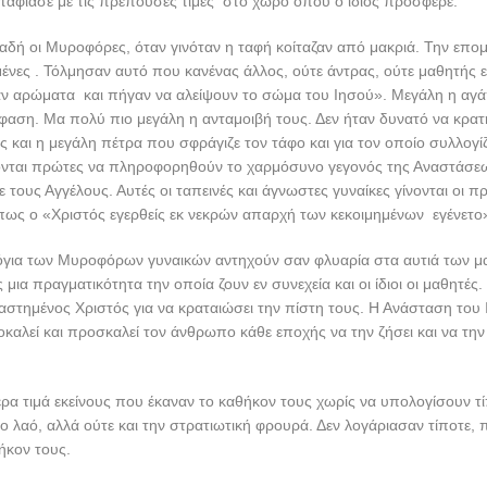
νταφίασε με τις πρέπουσες τιμές στο χώρο όπου ο ίδιος πρόσφερε.
λαδή οι Μυροφόρες, όταν γινόταν η ταφή κοίταζαν από μακριά. Την επο
νες . Τόλμησαν αυτό που κανένας άλλος, ούτε άντρας, ούτε μαθητής εί
αν αρώματα και πήγαν να αλείψουν το σώμα του Ιησού». Μεγάλη η αγά
φαση. Μα πολύ πιο μεγάλη η ανταμοιβή τους. Δεν ήταν δυνατό να κρατ
ς και η μεγάλη πέτρα που σφράγιζε τον τάφο και για τον οποίο συλλογίζ
νονται πρώτες να πληροφορηθούν το χαρμόσυνο γεγονός της Αναστάσεω
 τους Αγγέλους. Αυτές οι ταπεινές και άγνωστες γυναίκες γίνονται οι 
πως ο «Χριστός εγερθείς εκ νεκρών απαρχή των κεκοιμημένων εγένετο
λόγια των Μυροφόρων γυναικών αντηχούν σαν φλυαρία στα αυτιά των μ
μια πραγματικότητα την οποία ζουν εν συνεχεία και οι ίδιοι οι μαθητές.
ναστημένος Χριστός για να κραταιώσει την πίστη τους. Η Ανάσταση του 
οκαλεί και προσκαλεί τον άνθρωπο κάθε εποχής να την ζήσει και να την 
ρα τιμά εκείνους που έκαναν το καθήκον τους χωρίς να υπολογίσουν τί
το λαό, αλλά ούτε και την στρατιωτική φρουρά. Δεν λογάριασαν τίποτε, 
ήκον τους.