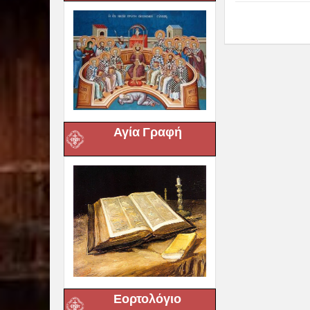
Αγία Γραφή
Εορτολόγιο