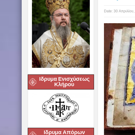
Date:
30 Απριλίου,
Ιδρυμα Ενισχύσεως
Κλήρου
Ιδρυμα Απόρων