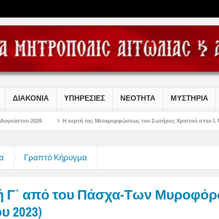
ΔΙΑΚΟΝΙΑ
ΥΠΗΡΕΣΙΕΣ
ΝΕΟΤΗΤΑ
ΜΥΣΤΗΡΙΑ
Η εορτή της Μεταμορφώσεως του Σωτήρος Χριστού στην Ι. Μ. Αιτωλοακαρνανία
α
Γραπτό Κήρυγμα
ή Γ΄ από του Πάσχα-Των Μυροφόρ
υ 2023)