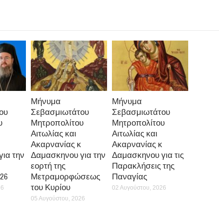
Μήνυμα
Μήνυμα
ου
Σεβασμιωτάτου
Σεβασμιωτάτου
υ
Μητροπολίτου
Μητροπολίτου
Αιτωλίας και
Αιτωλίας και
Ακαρνανίας κ
Ακαρνανίας κ
ια την
Δαμασκηνου για την
Δαμασκηνου για τις
εορτή της
Παρακλήσεις της
26
Μετραμορφώσεως
Παναγίας
του Κυρίου
26
02 Αυγούστου, 2026
05 Αυγούστου, 2026