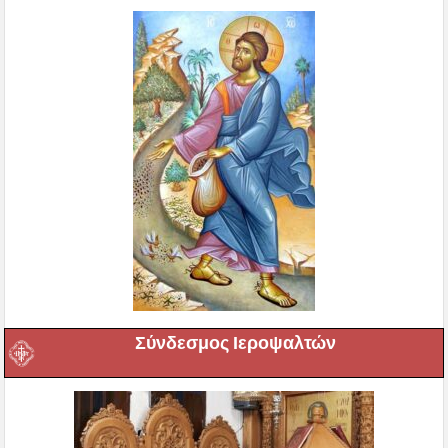
Σύνδεσμος Ιεροψαλτών