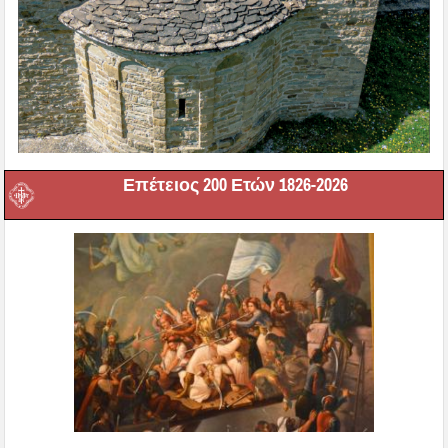
Επέτειος 200 Ετών 1826-2026