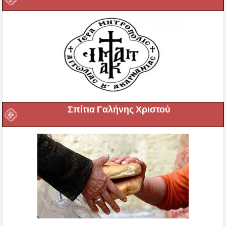
Σπίτια Γαλήνης Χριστού