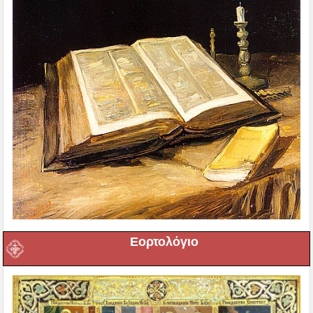
Εορτολόγιο