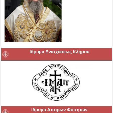
Ιδρυμα Ενισχύσεως Κλήρου
Ιδρυμα Απόρων Φοιτητών