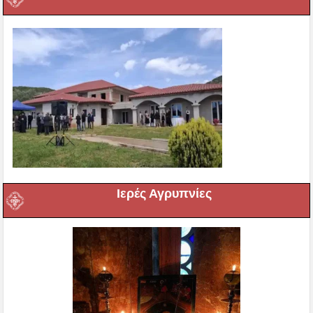
Ιερές Αγρυπνίες