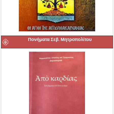
Πονήματα Σεβ. Μητροπολίτου