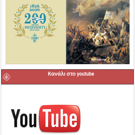
Kανάλι στο youtube