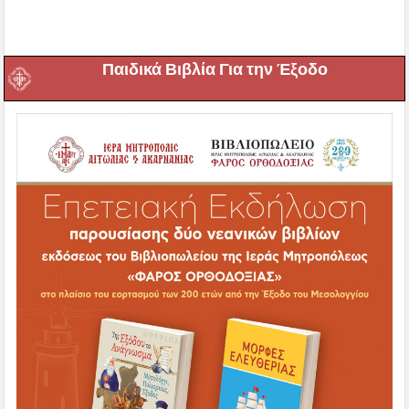
Παιδικά Βιβλία Για την Έξοδο