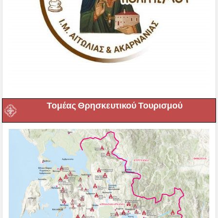
Τομέας Θρησκευτικού Τουρισμού