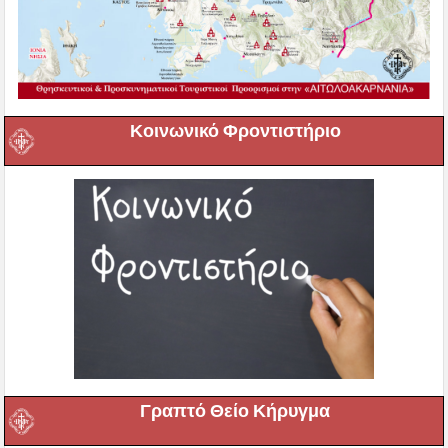
Κοινωνικό Φροντιστήριο
Γραπτό Θείο Κήρυγμα