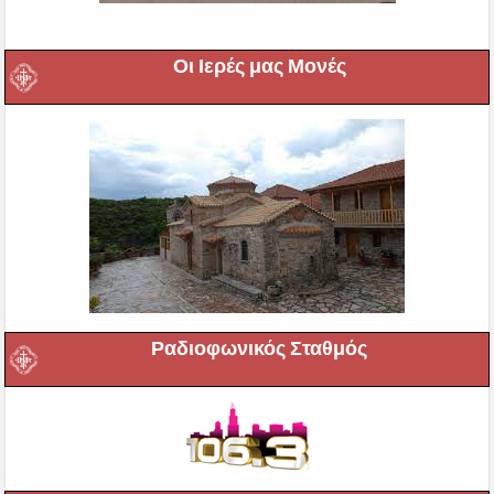
Οι Ιερές μας Μονές
Ραδιοφωνικός Σταθμός