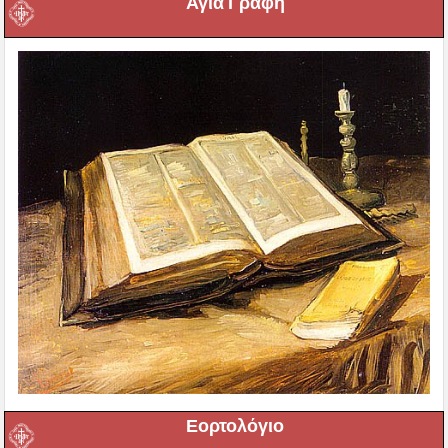
Αγία Γραφή
Εορτολόγιο