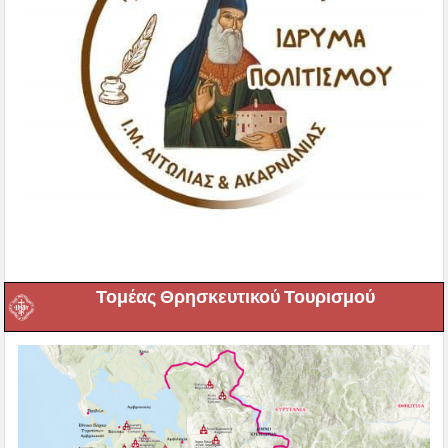
Τομέας Θρησκευτικού Τουρισμού