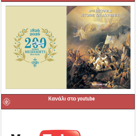
Kανάλι στο youtube