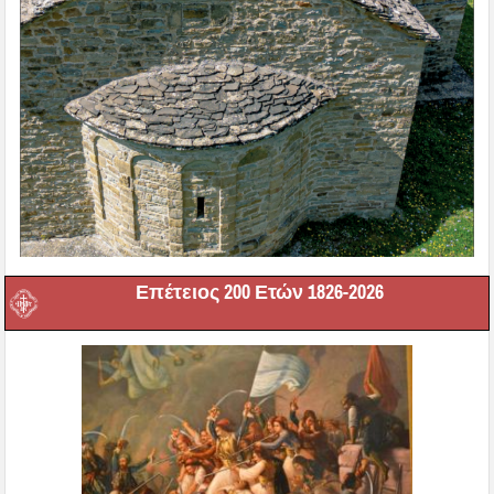
Επέτειος 200 Ετών 1826-2026