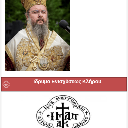
Ιδρυμα Ενισχύσεως Κλήρου