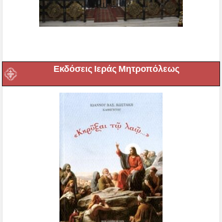
Εκδόσεις Ιεράς Μητροπόλεως