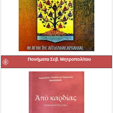
Πονήματα Σεβ. Μητροπολίτου