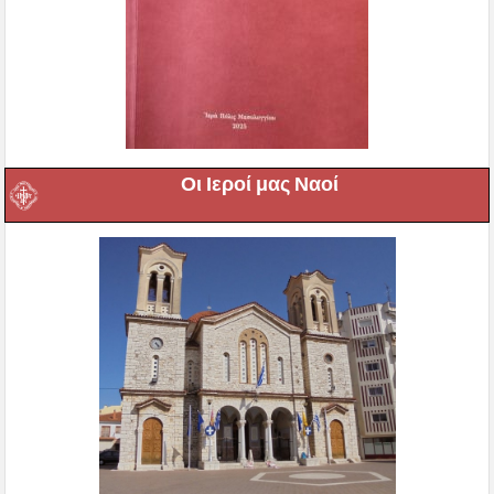
Οι Ιεροί μας Ναοί