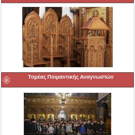
Τομέας Ποιμαντικής Αναγνωστών