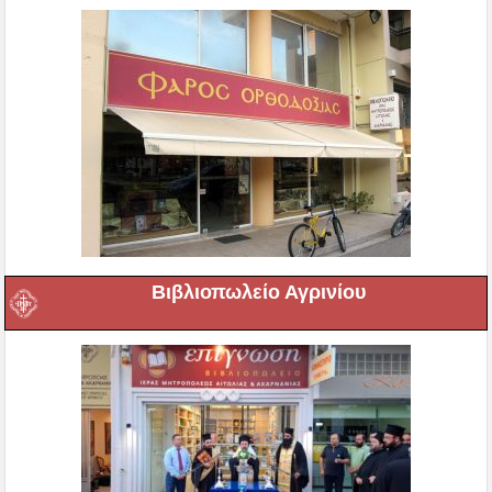
Βιβλιοπωλείο Αγρινίου