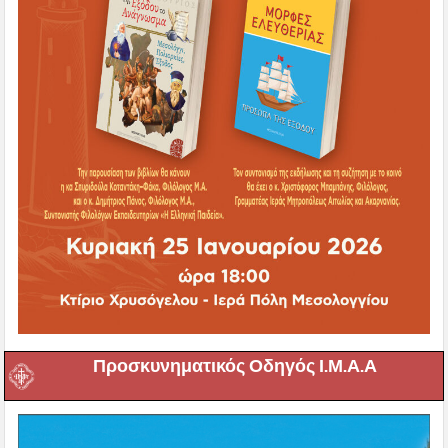
Προσκυνηματικός Οδηγός Ι.Μ.Α.Α