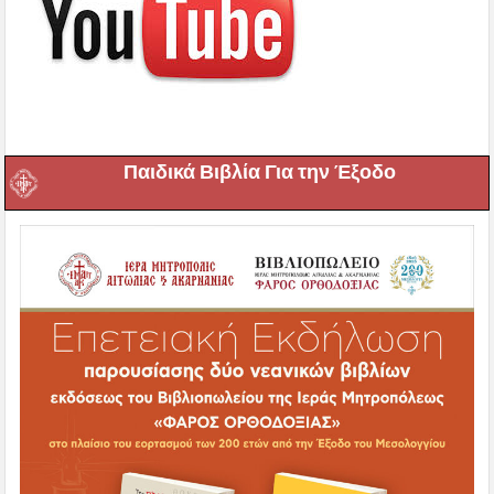
Παιδικά Βιβλία Για την Έξοδο