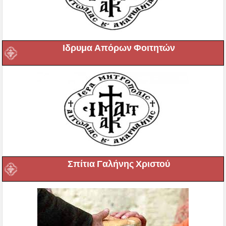
Ιδρυμα Απόρων Φοιτητών
Σπίτια Γαλήνης Χριστού