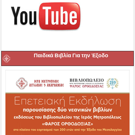
Παιδικά Βιβλία Για την Έξοδο