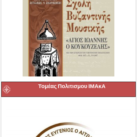
Τομέας Πολιτισμου ΙΜΑκΑ