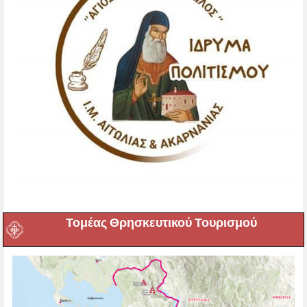
Τομέας Θρησκευτικού Τουρισμού