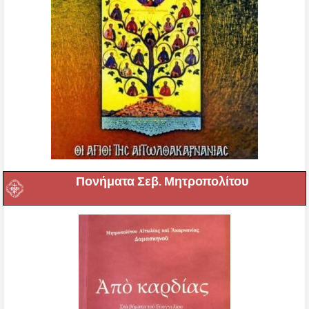
Πονήματα Σεβ. Μητροπολίτου