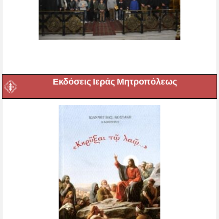
Εκδόσεις Ιεράς Μητροπόλεως