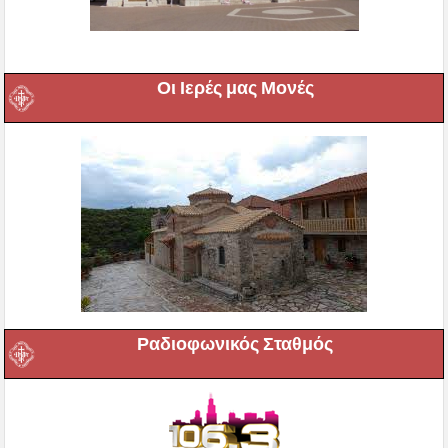
Οι Ιερές μας Μονές
Ραδιοφωνικός Σταθμός