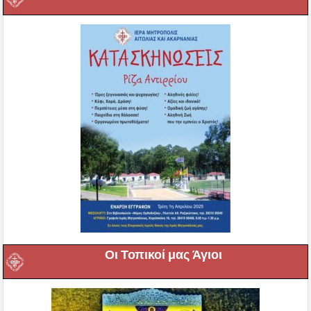
Οι Τοπικοί μας Άγιοι