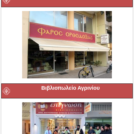
Βιβλιοπωλείο Αγρινίου