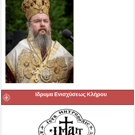
Ιδρυμα Ενισχύσεως Κλήρου