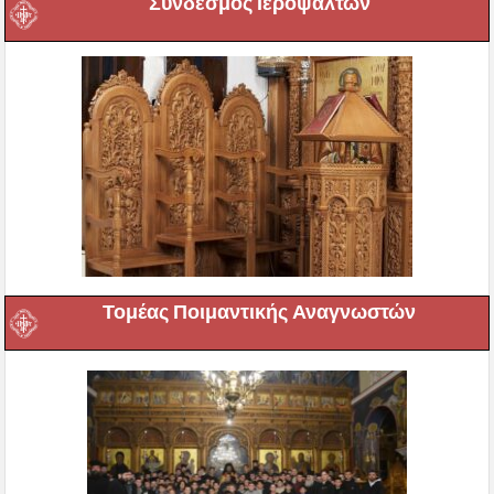
Σύνδεσμος Ιεροψαλτών
Τομέας Ποιμαντικής Αναγνωστών