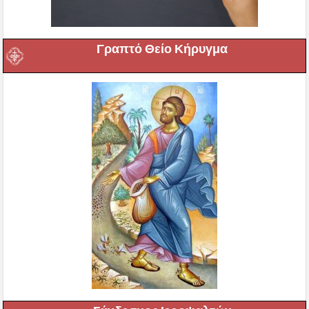
Γραπτό Θείο Κήρυγμα