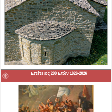
Επέτειος 200 Ετών 1826-2026