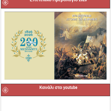
Kανάλι στο youtube