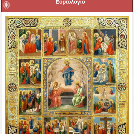
Εορτολόγιο