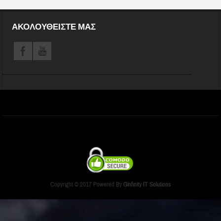
ΑΚΟΛΟΥΘΕΊΣΤΕ ΜΑΣ
Copyright © 2017 Powered By
Ginfinity IT Solutions